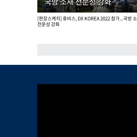
[현장스케치] 휴비스, DX KOREA 2022 참가...국방 
전문성 강화