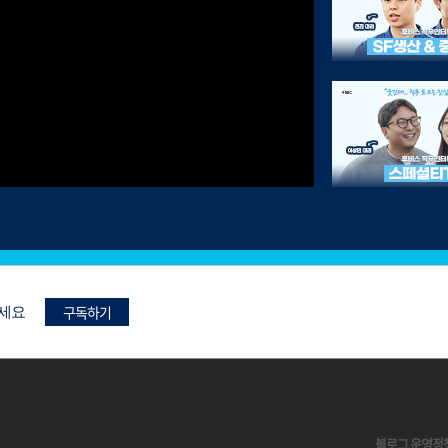
구독하기
보세요
블로그 운영정