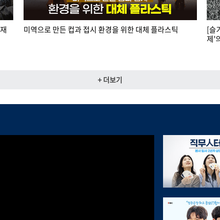
소재
미역으로 만든 컵과 접시 환경을 위한 대체 플라스틱
[슬
제'
+ 더보기