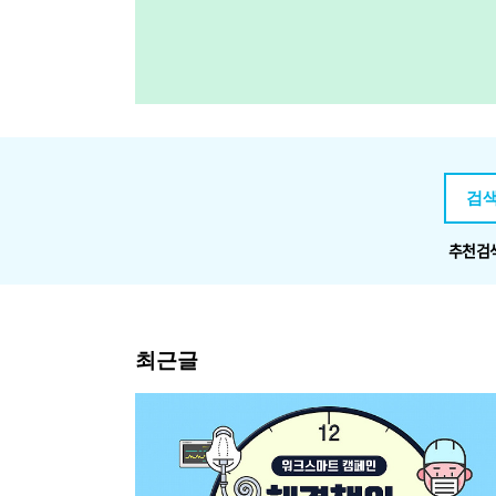
추천검
최근글