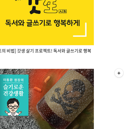
토의 비법] 갓생 살기 프로젝트! 독서와 글쓰기로 행복
게