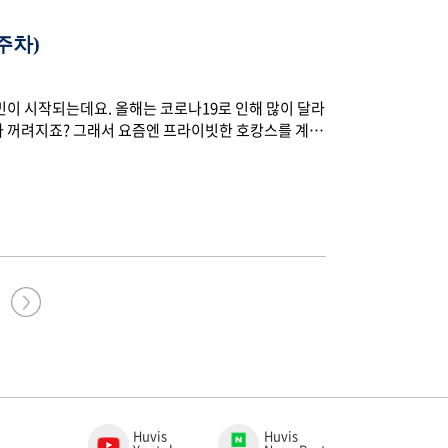
주차)
민이 시작되는데요. 올해는 코로나19로 인해 많이 달라
기가 꺼려지죠? 그래서 요즘엔 프라이빗한 호캉스를 계획
친구, 지인들과 함께 국내의 숨겨져 있는 아름다운 명소
 수칙을 지키며 슬기롭게 여름 휴가를 즐길 수 있는 방법
비스에는 어떤 뉴스들이 있었을까요? 휴비스의 따끈한
 휴비스 출범 7월 1일, 휴비스는 지난 1년간 진행된 울
Huvis
Huvis