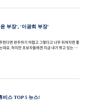
윤 부장', '이광희 부장'
질주한다면 완주하기 어렵고 그렇다고 너무 뒤쳐지면 좋
는데요. 하지만 초보자들에겐 지금 내가 뛰고 있는 페
 때 도움을 주는 사람이 바로 페이스 메이커입니다. 직
계신 직장인분들에게도 페이스 메이커가 꼭 필요하죠.
지? 다른 사람들은 어떻게 성과를 내는지? 궁금하신 직
비스는 한해 동안에 가장 많은 열정과 노력을 보여준
비스 TOP 5 뉴스!