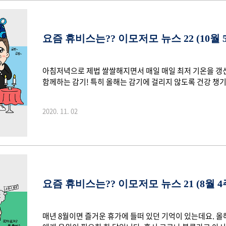
요즘 휴비스는?? 이모저모 뉴스 22 (10월 
아침저녁으로 제법 쌀쌀해지면서 매일 매일 최저 기온을 갱
함께하는 감기! 특히 올해는 감기에 걸리지 않도록 건강 챙기
깊은 달로 다가오는데요. 바로 11월 1일이 창립기념일이기 
욱 의미가 깊은데요. 최근 창립 20주년 기념식을 통해 휴비
2020. 11. 02
가슴 설레는 나이 스무 살! 성인으로 첫발을 내딛는 나이이기
하기 위해 더욱 열심히 달려가겠습니다. 창립 20주년 소식과
의 출발점, 창립 20주년 기념식 ..
요즘 휴비스는?? 이모저모 뉴스 21 (8월 4
매년 8월이면 즐거운 휴가에 들떠 있던 기억이 있는데요. 