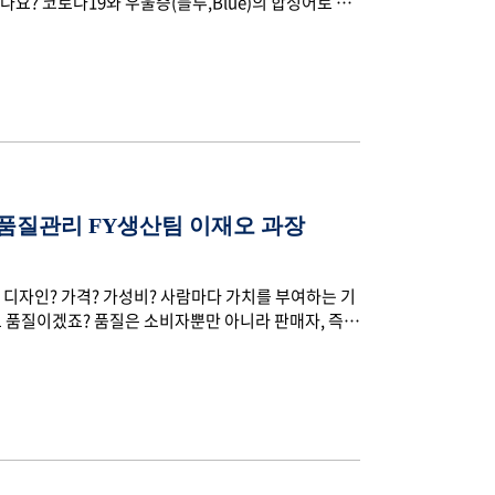
요? 코로나19와 우울증(블루,Blue)의 합성어로 코
 상실감에서 오는 우울증, 불안감이라고 하는데요. 몸
 휴식과 명상 등을 통해 무기력하고 우울한 마음을 달래
식물들을 보면서 힐링하는 것도 방법입니다. 장마 끝에
름, 휴비스에는 어떤 일들이 있었을까요? 최근 소식들을
 품질관리 FY생산팀 이재오 과장
 디자인? 가격? 가성비? 사람마다 가치를 부여하는 기
도 품질이겠죠? 품질은 소비자뿐만 아니라 판매자, 즉
 좋은 품질의 제품을 제공함으로써 신뢰를 얻을 수 있
ament)가 모여 하나의 섬유(Yarn)이 만들어지는 장섬
 가닥이라도 끊어지면 불량품으로 판매할 수 없는 제품이
한 품질관리가 필요합니다. 오늘은 신축사부터 분할형