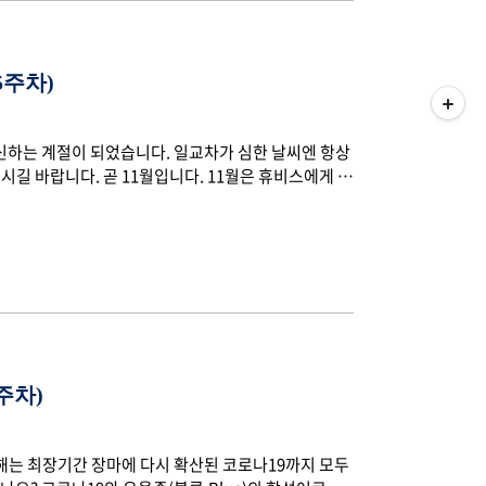
5주차)
신하는 계절이 되었습니다. 일교차가 심한 날씨엔 항상
시길 바랍니다. 곧 11월입니다. 11월은 휴비스에게 뜻
때문이죠. 올해는 휴비스가 창립 20주년을 맞이하여 더
스의 지난 20년을 돌아보는 뜻깊은 시간을 가졌습니다.
도 하죠. 스무 살을 맞은 휴비스도 새로운 내일로 도약
 함께 최근 휴비스의 뉴스를 전합니다. ■ 새로운 20년
주차)
올해는 최장기간 장마에 다시 확산된 코로나19까지 모두