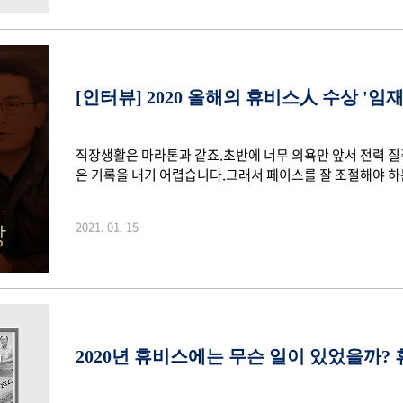
록! 2월 4일, 휴비스는 ..
[인터뷰] 2020 올해의 휴비스人 수상 '임재
직장생활은 마라톤과 같죠.초반에 너무 의욕만 앞서 전력 
은 기록을 내기 어렵습니다.그래서 페이스를 잘 조절해야 하
이스가 적절한지? 가늠하는 것이 어려운 일일 수 있죠. 이럴
장생활이라는 풀코스를 완주하기 위해 오늘도 열심히 뛰고 
2021. 01. 15
지금 내가 잘 하고 있는건지? 내가 놓치고 있는 것은 무엇인
장인들에게 페이스 메이커가 되어줄 두 분을 소개합니다. 휴
휴비스인에게 '올해의 휴비스인'을 수상하는데요.2020..
2020년 휴비스에는 무슨 일이 있었을까? 휴