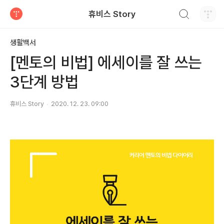
검색하기
휴비스 Story
티스토리
생활백서
[멘토의 비법] 에세이를 잘 쓰는
3단계 방법
휴비스 Story
2020. 12. 23. 09:00