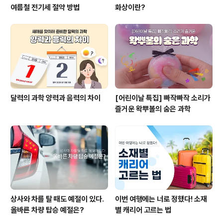
여름철 전기세 절약 방법
화상이란?
달력의 과학 양력과 음력의 차이
[어린이날 특집] 빠작빠작 소리가
즐거운 왁뿌볼의 숨은 과학
상사와 차를 탈 때도 예절이 있다.
이번 여행에는 너로 정했다! 소재
올바른 차량 탑승 예절은?
별 캐리어 고르는 법