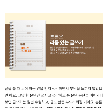
글을 쓸 때 써야 하는 양을 먼저 생각하면서 부담을 느끼지 말았으
면 해요. 그냥 한 문단만 쓰자고 생각하고 쓴 문단 문단을 이어가다
보면 글쓰기는 훨씬 수월하고, 글도 한층 부드러워질 거예요. 본론