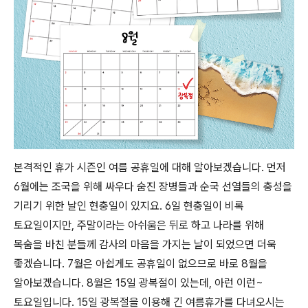
본격적인 휴가 시즌인 여름 공휴일에 대해 알아보겠습니다. 먼저
6월에는
조국을 위해 싸우다 숨진 장병들과 순국 선열들의 충성을
기리기 위한 날인 현충일이 있지요. 6일 현충일이 비록
토요일
이지만, 주말이라는 아쉬움은 뒤로 하고 나라를 위해
목숨을 바친 분들께 감사의 마음을 가지는 날이 되었으면 더욱
좋겠습니다.
7월은
아쉽게도 공휴일이 없으므로 바로
8월을
알아보겠습니다
. 8월은 15일 광복절이 있는데,
아런 이런~
토요일입니다. 15일 광복절을 이용해 긴 여름휴가를 다녀오시는