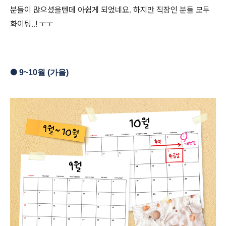
분들이 많으셨을텐데 아쉽게 되었네요. 하지만 직장인 분들 모두
화이팅..! ㅜㅜ
●
9
~10
월 (가을)