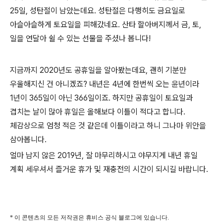
25일, 성탄절이 남았는데요. 성탄절은 다행히도 금요일로
아슬아슬하게 토요일을 피해갔네요. 산타 할아버지께서 금, 토,
일을 연달아 쉴 수 있는 선물을 주셨나 봅니다!
지금까지 2020년도 공휴일을 알아봤는데요, 괜히 기분만
우울해지신 건 아니겠죠? 내년은 4년에 한번씩 오는 윤년이라
1년이 365일이 아닌 366일이죠. 하지만
공휴일이 토요일과
겹치는 날이 많아 휴일은 올해보다 이틀이 적다고 합니다.
체감상으로 엄청 적은 것 같은데 이틀이라고 하니 그나마 위안을
삼아봅니다.
얼마 남지 않은 2019년, 잘 마무리하시고 야무지게 내년 휴일
계획 세우셔서 즐거운 휴가 및 재충전의 시간이 되시길 바랍니다.
* 이 콘텐츠의 모든 저작권은 휴비스 공식 블로그에 있습니다.