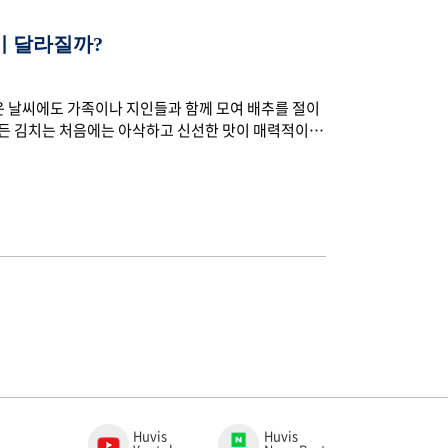
이 달라질까?
운 날씨에도 가족이나 지인들과 함께 모여 배추를 절이
만든 김치는 처음에는 아삭하고 신선한 맛이 매력적이지
데 김치는 왜 시간이 지나면 이렇게 시어질까 신기하셨
있는데요. 오늘은 김치가 숙성되면서 맛이 변하는 이유
 고추, 마늘, 젓갈 등 다양한 유기물이 포함되어 있는데
 만들어냅니다. 이 과정에서 젖산과 향미 성분이 형성
Huvis
Huvis