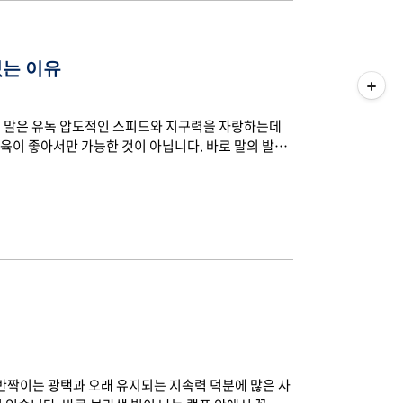
있는 이유
서도 말은 유독 압도적인 스피드와 지구력을 자랑하는데
육이 좋아서만 가능한 것이 아닙니다. 바로 말의 발과
떤 구조를 가지고 있기에 다른 동물들보다 더 빠르게,
의 진화 과정!말이 처음부터 지금처럼 큰 몸집을 가지고
말의 조상은 약 5,500만 년 전 동물인 히라코테리움
 동물은 앞발엔 3개, 뒷발에는 4개의 발가락을 가지고 있
 반짝이는 광택과 오래 유지되는 지속력 덕분에 많은 사