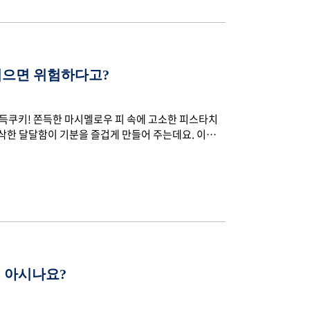
먹으면 위험하다고?
쫀득쿠키! 쫀득한 마시멜로우 피 속에 고소한 피스타치
삭한 달달함이 기분을 즐겁게 만들어 주는데요. 이국적
 타고 있습니다. 하지만 달콤함에 이끌려 무심코 여러
있는데요. 두바이쫀득쿠키에 숨은 비밀을 알아보겠습니다
시멜로우에서 나오는데요. 마시멜로우는 설탕, 시럽, 젤
막에 감싸진 형태라 씹을 때 늘어나는 느낌을 줍니다. 젤
 아시나요?