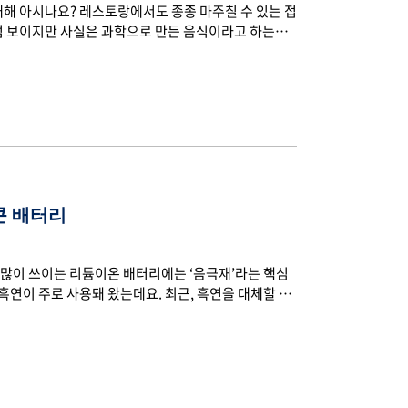
대해 아시나요? 레스토랑에서도 종종 마주칠 수 있는 접
처럼 보이지만 사실은 과학으로 만든 음식이라고 하는데
리와 과학이 만난 순간, 접시 위 구슬 속에 숨겨진 비밀
 1988년 프랑스 화학자와 헝가리 물리학자가 요리를
 불리며 음식을 구성하는 분자 수준에 물리적, 화학
과 질감, 형태를 창조합니다. 겔화, 구체화, 유화 같
콘 배터리
많이 쓰이는 리튬이온 배터리에는 ‘음극재’라는 핵심
흑연이 주로 사용돼 왔는데요. 최근, 흑연을 대체할 차
운 배터리 기술의 핵심으로 떠오르고 있는지, 함께 알
쓰이는 실리콘은 우리 주변에서 흔히 보이는 실리콘 소재
소와 산소가 결합된 고분자 화합물입니다. 전기차에 쓰
리콘은 규소를 뜻하는 말이기도 하죠. 규소는 원자번