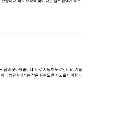
 있습니다. 바로 보라색 빛이 나는 램프 안에서 꼭 굳
를 것 같지만, 아무리 기다려도 굳지 않습니다. 왜 젤
지는 걸까요? 함께 알아봅시다. 1. 젤 네일의 성분젤
성분을 말하는데요. 경화란 열이나 빛을 받으면 액체 상태
을 받아 딱딱하게 굳으면 반짝거리게 빛난다는 특징이
도 함께 찾아왔습니다. 바로 자동차 도로인데요. 겨울
길이나 빙판길에서는 작은 실수도 큰 사고로 이어질 수
‘겨울 전용 타이어’를 찾곤 합니다. 그런데 이 타이어
으셨나요? 지금부터 겨울 타이어에 숨겨진 과학을 알아
히 낮아지면서 노면 온도도 함께 떨어지는데요. 아스팔트
판으로 변해 미끄럼 위험이 크게 증가합니다. 특히 눈