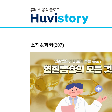
소재&과학
(207)