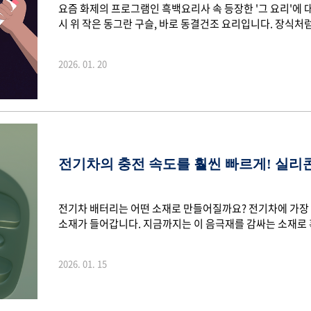
요즘 화제의 프로그램인 흑백요리사 속 등장한 '그 요리'에 
시 위 작은 동그란 구슬, 바로 동결건조 요리입니다. 장식
요. 어떻게 음식의 모양을 완전히 바꿀 수 있는지! 오늘은 요
을 함께 알아보도록 하겠습니다. 1. 분자요리란?분자요리는
2026. 01. 20
연구하던 중에 탄생한 요리 기법인데요. 분자 요리학이라고도
적 변화를 과학적으로 분석하고 조작해 기존에 없던 새로운 맛
은 과학적 원리를 활용해 액체를 구슬로 만..
전기차의 충전 속도를 훨씬 빠르게! 실리
전기차 배터리는 어떤 소재로 만들어질까요? 전기차에 가장 
소재가 들어갑니다. 지금까지는 이 음극재를 감싸는 소재로 
세대 소재로 실리콘이 주목받고 있습니다. 왜 실리콘이 새로
아볼까요? 1. 같지만 다른 실리콘? 사실 전기차 배터리에 
2026. 01. 15
를 말하는 게 아닌데요. 우리 주변에서 보이는 실리콘은 규
이는 실리콘은 규소의 영어 표현이라고 하는데요. 그래서 실
호 14번인 준금속 원소입니다. 자연에서 산소 다음으..