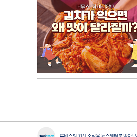
휴비스의 최신 소식을 뉴스레터로 받아