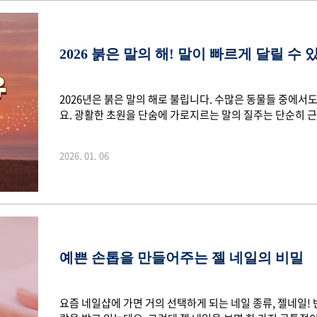
2026 붉은 말의 해! 말이 빠르게 달릴 수 
2026년은 붉은 말의 해로 불립니다. 수많은 동물들 중에
요. 광활한 초원을 단숨에 가로지르는 말의 질주는 단순히 근
다리 구조에 숨겨진 과학적인 비밀이 있는데요. 과연 말은 어
더 효율적으로 달릴 수 있을까요? 함께 알아봅시다. 1. 말
2026. 01. 06
있었던 것은 아니라는 사실, 알고 계셨나요? 지구상에 등장한 
(Eohippus)으로, 크기는 강아지 정도에 불과했습니다. 이
었는데요. 하지만 시간이 지..
예쁜 손톱을 만들어주는 젤 네일의 비밀
요즘 네일샵에 가면 거의 선택하게 되는 네일 종류, 젤네일!