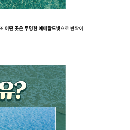
 또
어떤 곳은 투명한 에메랄드빛
으로 반짝이