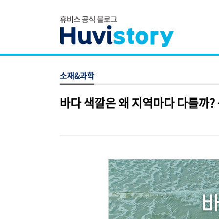
소재&과학
바다 색깔은 왜 지역마다 다를까?