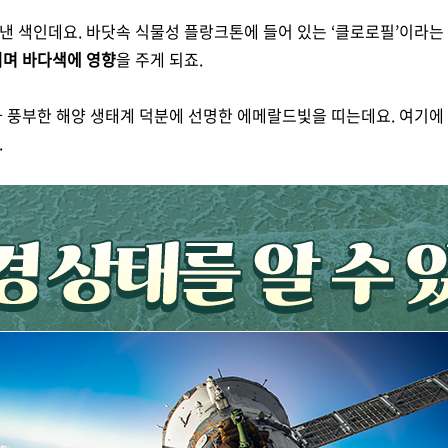
 색인데요. 바닷속 식물성 플랑크톤에 들어 있는 ‘클로로필’이라는
키며 바다색에 영향
을 주게 되죠.
과 풍부한 해양 생태계 덕분에 선명한 에메랄드빛을 띠는데요. 여기에
.