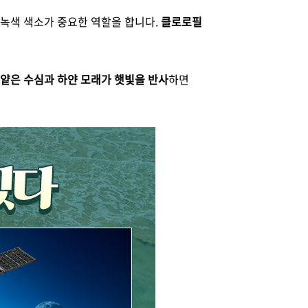
 녹색 색소가 중요한 역할을 합니다.
클로로필
얕은 수심과 하얀 모래가 햇빛을 반사
하면