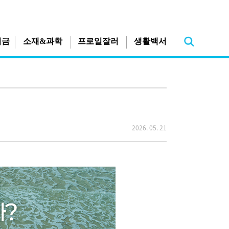
지금
소재&과학
프로일잘러
생활백서
2026. 05. 21