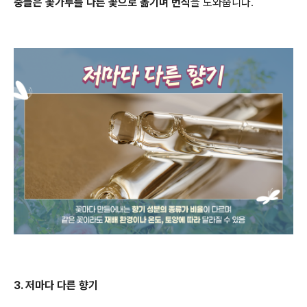
충들은 꽃가루를 다른 꽃으로 옮기며 번식
을 도와줍니다.
3. 저마다 다른 향기