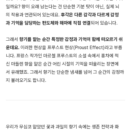
일까요? 향이 오래 남는다는 건 단순한 기분 탓이 아닌, 실제 뇌
의 작용과 연관되어 있는데요.
후각은 다른 감각과 다르게 감정
과 기억을 담당하는 편도체와 해마에 직접 연결
되어 있습니다.
그래서
향기를 맡는 순간 특정한 감정과 기억이 함께 떠오르기 쉬
운데요.
이러한 현상을 프루스트 현상(Proust Effect)라고 부릅
니다. 프랑스 작가인 마르셀 프루스트의 소설 속에서 홍차에 적
신 마들렌 향을 맡은 순간 어린 시절의 기억을 떠올리는 장면에
서 유래했죠. 그래서 향기는 단순한 냄새를 넘어 그 순간의 감정까
지 불러오기도 합니다.
우리가 무심코 맡았던 꽃과 과일의 향기 속에는 생존 전략과 화