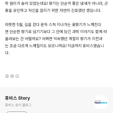
학 원리가 숨어 있었는데요! 향기는 단순히 좋은 냄새가 아니라, 곤
충을 유인하고 자신을 알리기 위한 자연의 신호였던 셈입니다.
따뜻한 5월, 길을 걷다 문득 스쳐 지나가는 꽃향기가 느껴진다
면 단순한 향기로 넘기기보다 그 안에 담긴 과학 이야기도 함께 떠
올려보는 건 어떨까요? 어쩌면 익숙했던 계절의 향기가 이전과
는 조금 다르게 느껴질지도 모르니까요! 지금까지 휴비스였습니
다.
(새창열림)
로그 정보
휴비스 Story
휴비스 공식 블로그