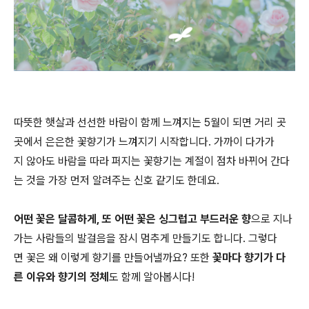
따뜻한 햇살과 선선한 바람이 함께 느껴지는 5월이 되면 거리 곳
곳에서 은은한 꽃향기가 느껴지기 시작합니다. 가까이 다가가
지 않아도 바람을 따라 퍼지는 꽃향기는 계절이 점차 바뀌어 간다
는 것을 가장 먼저 알려주는 신호 같기도 한데요.
어떤 꽃은 달콤하게, 또 어떤 꽃은 싱그럽고 부드러운 향
으로 지나
가는 사람들의 발걸음을 잠시 멈추게 만들기도 합니다. 그렇다
면 꽃은 왜 이렇게 향기를 만들어낼까요? 또한
꽃마다 향기가 다
른 이유와 향기의 정체
도 함께 알아봅시다!