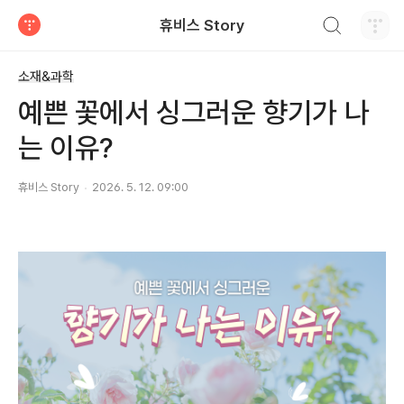
검색하기
휴비스 Story
티스토리
소재&과학
예쁜 꽃에서 싱그러운 향기가 나
는 이유?
휴비스 Story
2026. 5. 12. 09:00