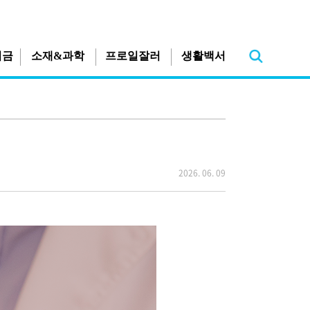
지금
소재&과학
프로일잘러
생활백서
2026. 06. 09