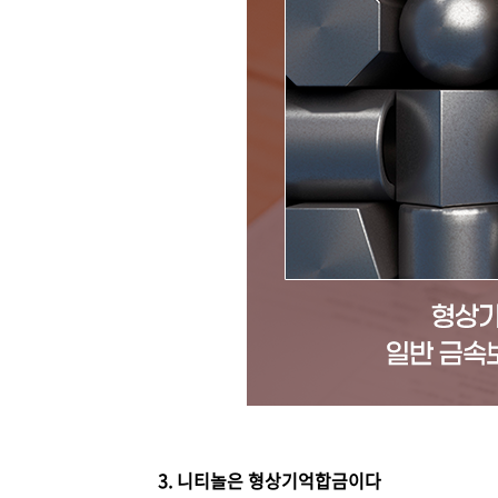
3. 니티놀은 형상기억합금이다