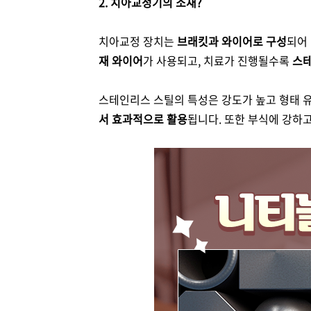
2. 치아교정기의 소재?
치아교정 장치는
브래킷과 와이어로 구성
되어 
재 와이어
가 사용되고, 치료가 진행될수록
스테
스테인리스 스틸의 특성은 강도가 높고 형태 
서 효과적으로 활용
됩니다. 또한 부식에 강하고