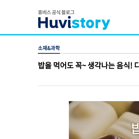
소재&과학
밥을 먹어도 꼭~ 생각나는 음식! 