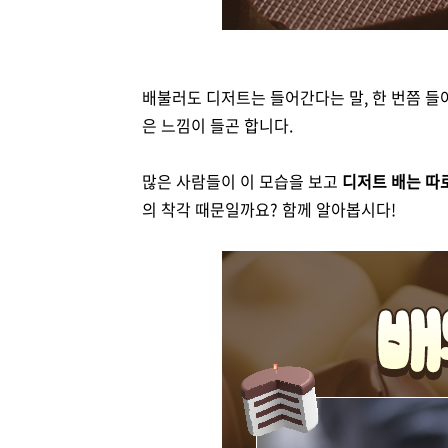
배불러도 디저트는 들어간다는 말, 한 번쯤 들
은 느낌이 들곤 합니다.
많은 사람들이 이 모습을 보고
디저트 배는 따
의 착각 때문일까요? 함께 알아봅시다!