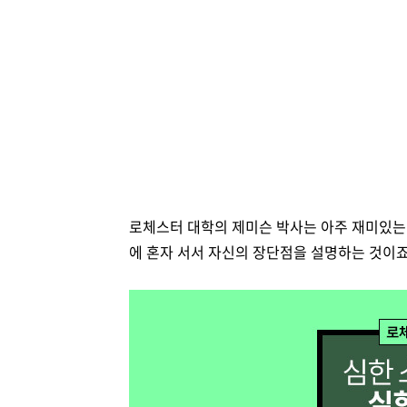
로체스터 대학의 제미슨 박사는 아주 재미있는 
에 혼자 서서 자신의 장단점을 설명하는 것이