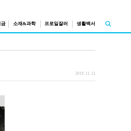
지금
소재&과학
프로일잘러
생활백서
2019. 11. 11