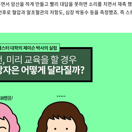
주면서 암산을 하게 만들고 빨리 대답을 못하면 소리를 치면서 재촉 
전후로 혈압과 말초혈관의 저항도, 심장 박동수 등을 측정했죠. 즉 