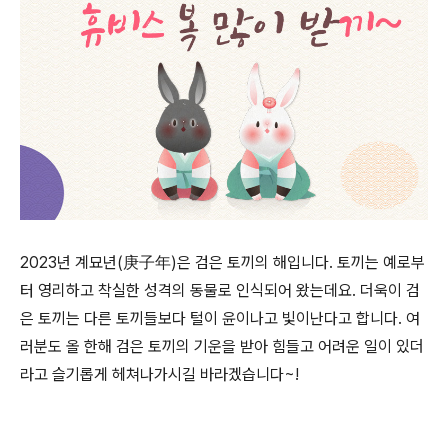
2023년 계묘년(庚子年)은 검은 토끼의 해입니다. 토끼는 예로부
터 영리하고 착실한 성격의 동물로 인식되어 왔는데요. 더욱이 검
은 토끼는 다른 토끼들보다 털이 윤이나고 빛이난다고 합니다. 여
러분도 올 한해 검은 토끼의 기운을 받아 힘들고 어려운 일이 있더
라고 슬기롭게 헤쳐나가시길 바라겠습니다~!