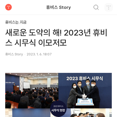
검색하기
휴비스 Story
티스토리
휴비스는 지금
새로운 도약의 해! 2023년 휴비
스 시무식 이모저모
휴비스 Story
2023. 1. 6. 18:07