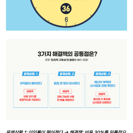
문제상황 1: 이익률이 떨어졌다 → 해결책: 비용 30%를 일률적으