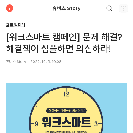
검색하기
휴비스 Story
티스토리
프로일잘러
[워크스마트 캠페인] 문제 해결?
해결책이 심플하면 의심하라!
휴비스 Story
2022. 10. 5. 10:08