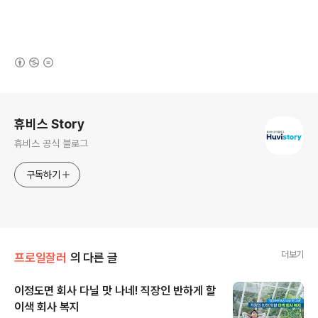
(새창열림)
로그 정보
휴비스 Story
휴비스 공식 블로그
구독하기
더보기
프로일잘러
의 다른 글
이정도면 회사 다닐 맛 나네! 직장인 반하게 할
이색 회사 복지
글 내용