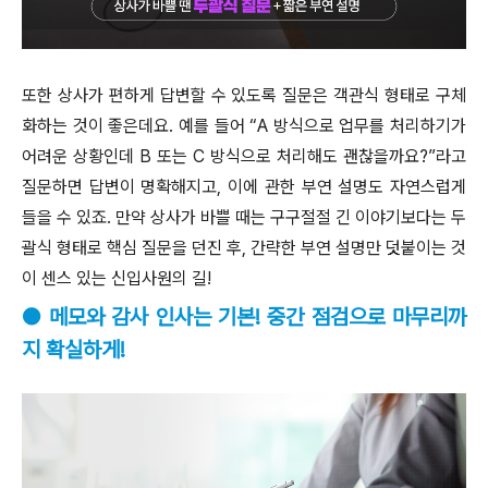
또한 상사가 편하게 답변할 수 있도록 질문은 객관식 형태로 구체
화하는 것이 좋은데요. 예를 들어 “A 방식으로 업무를 처리하기가
어려운 상황인데 B 또는 C 방식으로 처리해도 괜찮을까요?”라고
질문하면 답변이 명확해지고, 이에 관한 부연 설명도 자연스럽게
들을 수 있죠. 만약 상사가 바쁠 때는 구구절절 긴 이야기보다는 두
괄식 형태로 핵심 질문을 던진 후, 간략한 부연 설명만 덧붙이는 것
이 센스 있는 신입사원의 길!
● 메모와 감사 인사는 기본! 중간 점검으로 마무리까
지 확실하게!