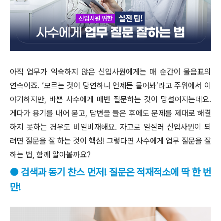
아직 업무가 익숙하지 않은 신입사원에게는 매 순간이 물음표의
연속이죠. ‘모르는 것이 당연하니 언제든 물어봐’라고 주위에서 이
야기하지만, 바쁜 사수에게 매번 질문하는 것이 망설여지는데요.
게다가 용기를 내어 묻고, 답변을 들은 후에도 문제를 제대로 해결
하지 못하는 경우도 비일비재해요. 자고로 일잘러 신입사원이 되
려면 질문을 잘 하는 것이 핵심! 그렇다면 사수에게 업무 질문을 잘
하는 법, 함께 알아볼까요?
● 검색과 동기 찬스 먼저! 질문은 적재적소에 딱 한 번
만!