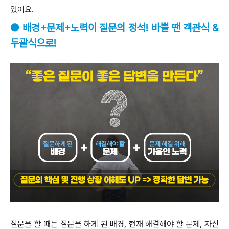
있어요.
● 배경+문제+노력이 질문의 정석! 바쁠 땐 객관식 &
두괄식으로!
질문을 할 때는 질문을 하게 된 배경, 현재 해결해야 할 문제, 자신