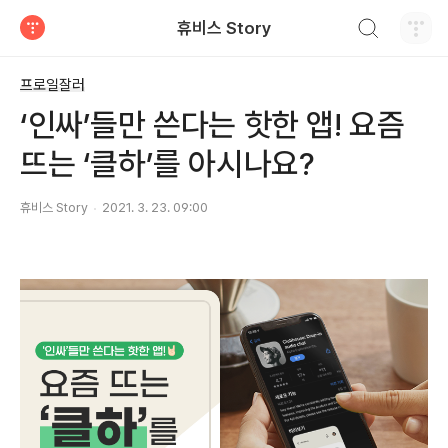
검색하기
휴비스 Story
티스토리
프로일잘러
‘인싸’들만 쓴다는 핫한 앱! 요즘
뜨는 ‘클하’를 아시나요?
휴비스 Story
2021. 3. 23. 09:00