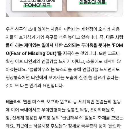
우선 친구의 초대 없이는 사용이 어렵다는 제한점이 오히려 사용
자들의 호기심과 가입 욕구를 더욱 높이고 있습니다. 즉,
다른 사람
들이 하는 재미있는 일에서 나만 소외되는 두려움을 뜻하는 ‘FOM
O(Fear of Missing Out)’를 자극
하는 것입니다. 또한 코로나
확산 이후 타인과의 연결감을 느끼기 어렵고, 소통에도 제약이 많
아졌는데요. ‘클럽하우스’는 목소리를 통해 연결감을 느끼면서도
영상통화처럼 타인에게 보여지는 모습에 신경 쓸 필요가 없다는
것이 또 다른 인기의 요인입니다.
테슬라의 엘론 머스크, 오프라 윈프리 등 세계적인 셀럽들의 활동
에 이어 국내에서도 우아한형제들 김봉진 의장, SK 최태원 회
장, 신세계 정용진 부회장 등의 ‘클럽하우스’ 활동이 화제를 모았는
데요. 최근에는 서울시장 후보들과 정세균 국무총리 등이 ‘클럽하