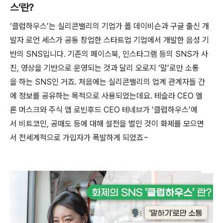
스’란?
‘클럽하우스’는 실리콘밸리의 기업가 폴 데이비슨과 구글 출신 개
발자 로언 세스가 공동 창업한 스타트업 기업에서 개발한 음성 기
반의 SNS입니다. 기존의 페이스북, 인스타그램 등의 SNS가 사
진, 영상을 기반으로 운영되는 것과 달리 오로지 ‘말’로만 소통
을 하는 SNS인 거죠. 처음에는 실리콘밸리의 업계 관계자들 간
에 정보를 공유하는 목적으로 사용되었는데요. 테슬라 CEO 엘
론 머스크와 주식 앱 로빈후드 CEO 테네브가 ‘클럽하우스’에
서 비트코인, 공매도 등에 대해 설전을 벌인 것이 화제를 모으면
서 전세계적으로 가입자가 폭발하게 되었죠~