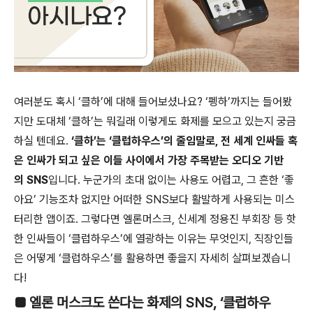
여러분도 혹시 ‘클하’에 대해 들어보셨나요? ‘펭하’까지는 들어봤
지만 도대체 ‘클하’는 뭐길래 이렇게도 화제를 모으고 있는지 궁금
하실 텐데요.
‘클하’는 ‘클럽하우스’의 줄임말로, 전 세계 인싸들 혹
은 인싸가 되고 싶은 이들 사이에서 가장 주목받는 오디오 기반
의 SNS
입니다. 누군가의 초대 없이는 사용도 어렵고, 그 흔한 ‘좋
아요’ 기능조차 없지만 어떠한 SNS보다 활발하게 사용되는 미스
터리한 앱이죠. 그렇다면 엘론머스크, 신세계 정용진 부회장 등 핫
한 인싸들이 ‘클럽하우스’에 열광하는 이유는 무엇인지, 직장인들
은 어떻게 ‘클럽하우스’를 활용하면 좋을지 자세히 살펴보겠습니
다!
■ 엘론 머스크도 쓴다는 화제의 SNS, ‘클럽하우