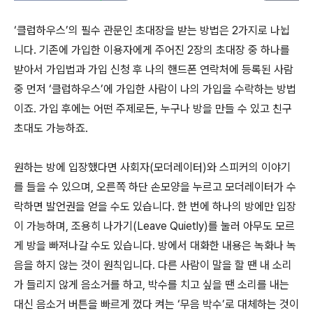
‘클럽하우스’의 필수 관문인 초대장을 받는 방법은 2가지로 나뉩
니다. 기존에 가입한 이용자에게 주어진 2장의 초대장 중 하나를
받아서 가입법과 가입 신청 후 나의 핸드폰 연락처에 등록된 사람
중 먼저 ‘클럽하우스’에 가입한 사람이 나의 가입을 수락하는 방법
이죠. 가입 후에는 어떤 주제로든, 누구나 방을 만들 수 있고 친구
초대도 가능하죠.
원하는 방에 입장했다면 사회자(모더레이터)와 스피커의 이야기
를 들을 수 있으며, 오른쪽 하단 손모양을 누르고 모더레이터가 수
락하면 발언권을 얻을 수도 있습니다. 한 번에 하나의 방에만 입장
이 가능하며, 조용히 나가기(Leave Quietly)를 눌러 아무도 모르
게 방을 빠져나갈 수도 있습니다. 방에서 대화한 내용은 녹화나 녹
음을 하지 않는 것이 원칙입니다. 다른 사람이 말을 할 땐 내 소리
가 들리지 않게 음소거를 하고, 박수를 치고 싶을 땐 소리를 내는
대신 음소거 버튼을 빠르게 껐다 켜는 ‘무음 박수’로 대체하는 것이