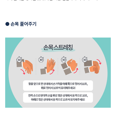
●
손목 풀어주기