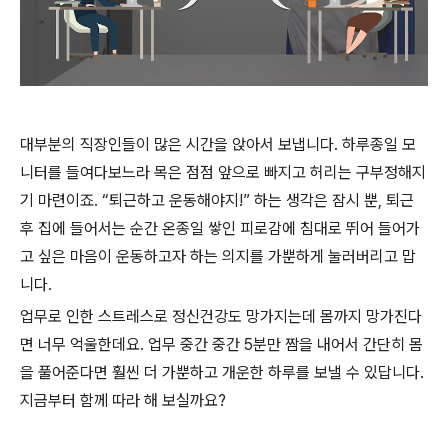
대부분의 직장인들이 많은 시간을 앉아서 보냅니다. 하루종일 모
니터를 들여다보느라 목은 점점 앞으로 빠지고 허리는 구부정해지
기 마련이죠. “퇴근하고 운동해야지!” 하는 생각은 잠시 뿐, 퇴근
후 집에 들어서는 순간 온종일 쌓인 피로감에 침대로 뛰어 들어가
고 싶은 마음이 운동하고자 하는 의지를 가뿐하게 눌러버리고 맙
니다.
업무로 인한 스트레스로 정신건강도 망가지는데 몸까지 망가진다
면 너무 억울한데요. 업무 중간 중간 5분만 짬을 내어서 간단히 몸
을 풀어준다면 훨씬 더 가뿐하고 개운한 하루를 보낼 수 있답니다.
지금부터 함께 따라 해 보실까요?