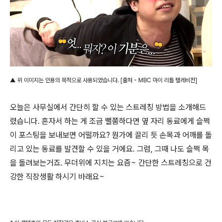
▲ 위 이미지는 인용의 목적으로 사용되었습니다. [출처 - MBC 마이 리틀 텔레비전]
오늘은 사무실에서 간단히 할 수 있는 스트레칭 방법을 소개해드
렸습니다. 혼자서 하는 게 조금 뻘쭘하다면 옆 자리 동료에게 슬쩍
이 포스팅을 보내보면 어떨까요? 뭔가에 끌리 듯 손목과 어깨를 돌
리고 있는 동료를 발견할 수 있을 거에요. 그럼, 그때 나도 슬쩍 목
을 돌려보는거죠. 무더위에 지치는 요즘~ 간단한 스트레칭으로 건
강한 직장생활 하시기 바래요~