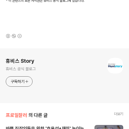
* 이 콘텐츠의 모든 저작권은 휴비스 공식 블로그에 있습니다.
(새창열림)
로그 정보
휴비스 Story
휴비스 공식 블로그
구독하기
더보기
프로일잘러
의 다른 글
바쁜 직장인들을 위한 '효율성+재미' 높이는