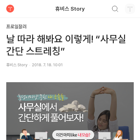
검색하기
휴비스 Story
티스토리
프로일잘러
날 따라 해봐요 이렇게! “사무실
간단 스트레칭”
휴비스 Story
2018. 7. 18. 10:01