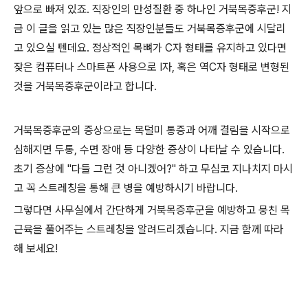
앞으로 빠져 있죠. 직장인의 만성질환 중 하나인 거북목증후군! 지
금 이 글을 읽고 있는 많은 직장인분들도 거북목증후군에 시달리
고 있으실 텐데요. 정상적인 목뼈가 C자 형태를 유지하고 있다면
잦은 컴퓨터나 스마트폰 사용으로 I자, 혹은 역C자 형태로 변형된
것을 거북목증후군이라고 합니다.
거북목증후군의 증상으로는 목덜미 통증과 어깨 결림을 시작으로
심해지면 두통, 수면 장애 등 다양한 증상이 나타날 수 있습니다.
초기 증상에 "다들 그런 것 아니겠어?" 하고 무심코 지나치지 마시
고 꼭 스트레칭을 통해 큰 병을 예방하시기 바랍니다.
그렇다면 사무실에서 간단하게 거북목증후군을 예방하고 뭉친 목
근육을 풀어주는 스트레칭을 알려드리겠습니다. 지금 함께 따라
해 보세요!