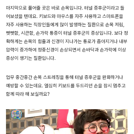
마지막으로 풀어줄 곳은 바로 손목입니다. 터널 증후군이라고 들
어보셨을 텐데요. 키보드와 마우스를 자주 사용하고 스마트폰을
자주 사용하는 직장인들에게 많이 발생하는 질환으로 손목 저림,
뻣뻣함, 시큰함, 손가락 통증이 터널 증후군의 증상입니다. 보다 정
확하게는 손목의 힘줄과 신경이 지나가는 통로가 좁아지거나 내부
압력이 증가하여 정중신경이 손상되면서 손바닥과 손가락에 이상
증상이 생기는 질환입니다.
업무 중간중간 손목 스트레칭을 통해 터널 증후군을 완화하거나
예방할 수 있는데요. 열심히 키보드를 두드리던 손을 잠시 멈추고
함께 따라 해 보실까요?