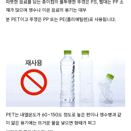
따뜻한 음료를 담는 종이컵의 불투명한 뚜껑은 PS, 빨대는 PP 소
재가 많으며 생수나 이온 음료의 용기는 대부
분 PET이고 뚜껑은 PP 또는 PE(폴리에틸렌)로 사용됩니다.
PET는 내열온도가 60~150도 정도로 높은 편이나 생수병과 같
이 얇은 용기에는 뜨거운 물을 넣으면 형태가 찌그