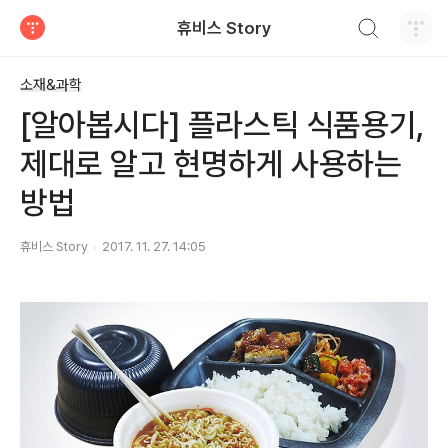
검색하기
휴비스 Story
티스토리
소재&과학
[알아봅시다] 플라스틱 식품용기,
제대로 알고 현명하게 사용하는
방법
휴비스 Story
2017. 11. 27. 14:05