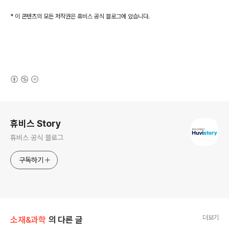
* 이 콘텐츠의 모든 저작권은 휴비스 공식 블로그에 있습니다.
(새창열림)
로그 정보
휴비스 Story
휴비스 공식 블로그
구독하기
더보기
소재&과학
의 다른 글