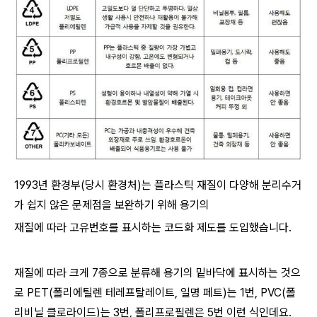
1993년 환경부(당시 환경처)는 플라스틱 재질이 다양해 분리수거
가 쉽지 않은 문제점을 보완하기 위해 용기의
재질에 따라 고유번호를 표시하는 코드화 제도를 도입했습니다.
재질에 따라 크게 7종으로 분류해 용기의 밑바닥에 표시하는 것으
로 PET(폴리에틸렌 테레프탈레이트, 일명 페트)는 1번, PVC(폴
리비닐 클로라이드)는 3번, 폴리프로필렌은 5번 이런 식인데요.