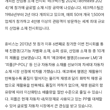
개최된 산업용 소재 전시회 ‘테크텍스틸 2024(Techtextil 202
4)’에 참가해 글로벌 소재 시장 공략에 나섰습니다. 테크텍스틸은
1986년부터 2년 마다 개최되고 있으며, 매회 50여 개국 1,500여
업체가 참가하고 4만명 이상의 관람객이 방문하는 세계 최대 규모
의 산업용 소재 전시회입니다.
휴비스는 2013년 첫 참가 이후 6번째로 참가한 이번 전시회를 통
해 친환경/고기능 차별화 소재, 슈퍼 섬유, 산업용 소재 등 총 10개
의 제품을 선보였습니다. 특히 ‘에코에버 엘엠(Ecoever LM)’과
‘피폴(P-POL)’ 등 신규 자동차용 소재를 선보이며 차세대 자동차
소재 시장 선점에 박차를 가했습니다. 에코에버 엘엠은 재활용이
반복될수록 품질이 떨어지는 물리적 재생과 달리 화학적 재생 공
법으로 재활용을 반복해도 품질의 저하가 없으며, 재생 원료의 함
유량에 따라 이산화탄소 배출량을 절반 수준으로 줄일 수 있습니
다. 피폴은 현재 자동차 내/외장재로 사용되고 있는 PP를 대체할
수 있어 글로벌 자동차 시장에서 큰 관심을 받고 있습니다.