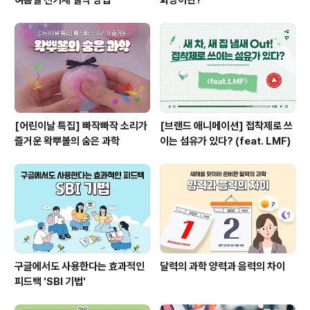
여름철 전기세 절약 방법
화상이란?
[어린이날 특집] 빠작빠작 소리가
[브랜드 애니메이션] 접착제로 쓰
즐거운 왁뿌볼의 숨은 과학
이는 섬유가 있다? (feat. LMF)
구글에서도 사용한다는 효과적인
달력의 과학 양력과 음력의 차이
피드백 'SBI 기법'