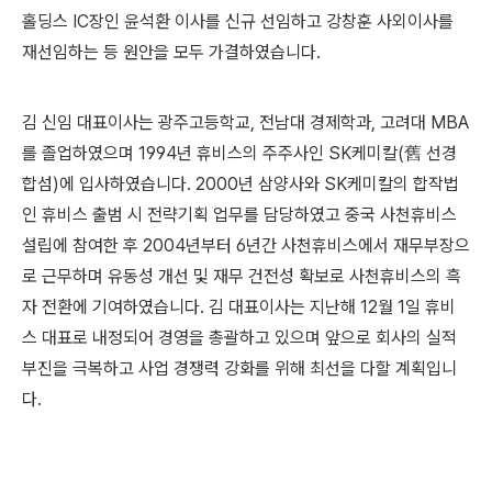
홀딩스 IC장인 윤석환 이사를 신규 선임하고 강창훈 사외이사를
재선임하는 등 원안을 모두 가결하였습니다.
김 신임 대표이사는 광주고등학교, 전남대 경제학과, 고려대 MBA
를 졸업하였으며 1994년 휴비스의 주주사인 SK케미칼(舊 선경
합섬)에 입사하였습니다. 2000년 삼양사와 SK케미칼의 합작법
인 휴비스 출범 시 전략기획 업무를 담당하였고 중국 사천휴비스
설립에 참여한 후 2004년부터 6년간 사천휴비스에서 재무부장으
로 근무하며 유동성 개선 및 재무 건전성 확보로 사천휴비스의 흑
자 전환에 기여하였습니다. 김 대표이사는 지난해 12월 1일 휴비
스 대표로 내정되어 경영을 총괄하고 있으며 앞으로 회사의 실적
부진을 극복하고 사업 경쟁력 강화를 위해 최선을 다할 계획입니
다.
(새창열림)