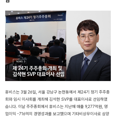
임
휴비스는 3월 26일, 서울 강남구 논현동에서 제24기 정기 주주총
회와 임시 이사회를 개최해 김석현 SVP를 대표이사로 선임하였
습니다. 이날 주주종회에서 휴비스는 지난해 매출 9,277억원, 영
업이익 -716억의 경영성과를 보고했으며 기타비상무이사로 삼양