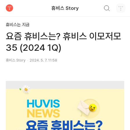
검색하기
휴비스 Story
티스토리
휴비스는 지금
요즘 휴비스는? 휴비스 이모저모
35 (2024 1Q)
휴비스 Story
2024. 5. 7. 11:58