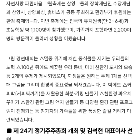
자연사랑 파란마음 그림축제는 삼양그룹의 장학재단인 수당재단
과 삼양사, 삼양화성, 휴비스가 공동 주최하고 환경부가 후원하는
환경 축제입니다. 이번 축제에는 전국의 유치원생(만 3~6세)과
초등학생 약 1,100명이 참가했으며, 가족까지 포함하면 2,200여
명의 방문객이 몰리며 성황을 이뤘습니다.
그림 경연대회는 △멸종 위기에 처한 동식물을 지키는 우리들의
노력 △100년 뒤에도 깨끗한 우리 동네, 미래 친환경 도시의 모습
등 2개의 주제가 제시되었으며, 학생들은 원하는 주제 1개를 선택
해 그림을 그리며 환경의 중요성을 되새겼습니다. 이 밖에도 △커
피박(커피찌꺼기)을 재활용한 화분∙키링 만들기 △친환경 파우치
꾸미기 △환경 관련 그림 액자 만들기 등 다양한 환경 관련 프로그
램이 진행되는 등 참가자와 가족들을 위한 풍성한 즐길 거리가 마
련되었습니다.
■
제 24기 정기주주총회 개최 및 김석현 대표이사 선