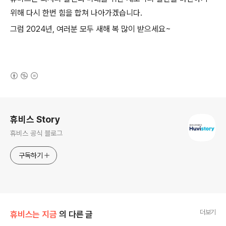
위해 다시 한번 힘을 합쳐 나아가겠습니다.
그럼 2024년, 여러분 모두 새해 복 많이 받으세요~
(새창열림)
로그 정보
휴비스 Story
휴비스 공식 블로그
구독하기
더보기
휴비스는 지금
의 다른 글