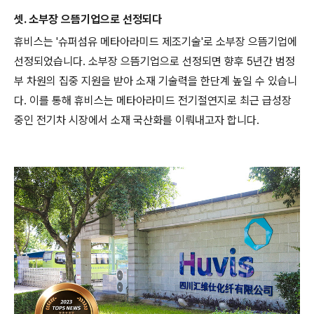
셋. 소부장 으뜸기업으로 선정되다
휴비스는 '슈퍼섬유 메타아라미드 제조기술'로 소부장 으뜸기업에
선정되었습니다. 소부장 으뜸기업으로 선정되면 향후 5년간 범정
부 차원의 집중 지원을 받아 소재 기술력을 한단계 높일 수 있습니
다. 이를 통해 휴비스는 메타아라미드 전기절연지로 최근 급성장
중인 전기차 시장에서 소재 국산화를 이뤄내고자 합니다.