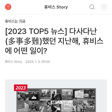
검색하기
휴비스 Story
티스토리
휴비스는 지금
[2023 TOP5 뉴스] 다사다난
(多事多難)했던 지난해, 휴비스
에 어떤 일이?
휴비스 Story
2024. 1. 3. 09:00