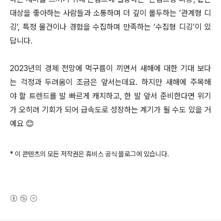
대상을 좋아하는 사람들과 소통하며 더 깊이 몰두하는 ‘관계형 디
깅’, 특정 물건이나 경험을 수집하며 만족하는 ‘수집형 디깅’이 있
답니다.
2023년의 경제 전망에 먹구름이 끼면서 새해에 대한 기대 보다
는 걱정과 두려움이 조금은 앞서는데요. 하지만 새해에 주목해
야 할 트렌드를 발 빠르게 캐치하고, 한 발 앞서 준비한다면 위기
가 오히려 기회가 되어 급속도로 성장하는 계기가 될 수도 있을 거
예요 😊
* 이 콘텐츠의 모든 저작권은 휴비스 공식 블로그에 있습니다.
(새창열림)
로그 정보