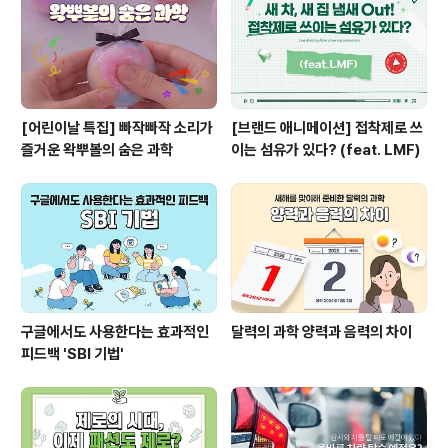
[어린이날 특집] 빠작빠작 소리가
[브랜드 애니메이션] 접착제로 쓰
즐거운 왁뿌볼의 숨은 과학
이는 섬유가 있다? (feat. LMF)
구글에서도 사용한다는 효과적인
달력의 과학 양력과 음력의 차이
피드백 'SBI 기법'