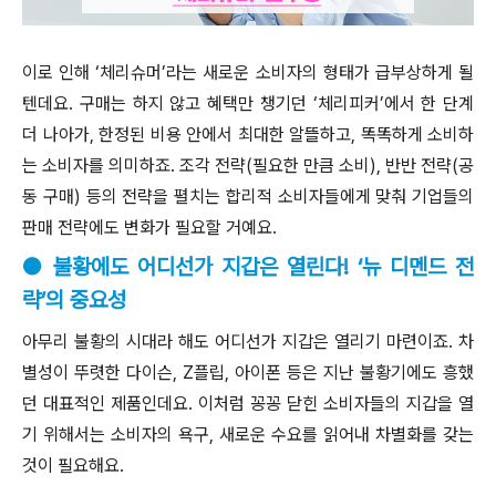
이로 인해 ‘체리슈머’라는 새로운 소비자의 형태가 급부상하게 될
텐데요. 구매는 하지 않고 혜택만 챙기던 ‘체리피커’에서 한 단계
더 나아가, 한정된 비용 안에서 최대한 알뜰하고, 똑똑하게 소비하
는 소비자를 의미하죠. 조각 전략(필요한 만큼 소비), 반반 전략(공
동 구매) 등의 전략을 펼치는 합리적 소비자들에게 맞춰 기업들의
판매 전략에도 변화가 필요할 거예요.
● 불황에도 어디선가 지갑은 열린다! ‘뉴 디멘드 전
략’의 중요성
아무리 불황의 시대라 해도 어디선가 지갑은 열리기 마련이죠. 차
별성이 뚜렷한 다이슨, Z플립, 아이폰 등은 지난 불황기에도 흥했
던 대표적인 제품인데요. 이처럼 꽁꽁 닫힌 소비자들의 지갑을 열
기 위해서는 소비자의 욕구, 새로운 수요를 읽어내 차별화를 갖는
것이 필요해요.