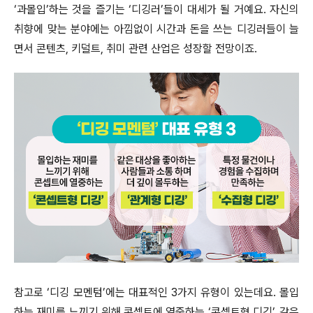
‘과몰입’하는 것을 즐기는 ‘디깅러’들이 대세가 될 거예요. 자신의
취향에 맞는 분야에는 아낌없이 시간과 돈을 쓰는 디깅러들이 늘
면서 콘텐츠, 키덜트, 취미 관련 산업은 성장할 전망이죠.
참고로 ‘디깅 모멘텀’에는 대표적인 3가지 유형이 있는데요. 몰입
하는 재미를 느끼기 위해 콘셉트에 열중하는 ‘콘셉트형 디깅’, 같은