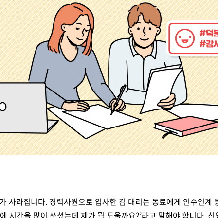
 사라집니다. 경력사원으로 입사한 김 대리는 동료에게 인수인계 등
때문에 시간을 많이 쓰셨는데 제가 뭘 도울까요?’라고 말해야 합니다.