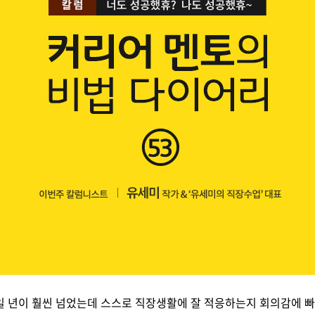
일 년이 훨씬 넘었는데 스스로 직장생활에 잘 적응하는지 회의감에 빠