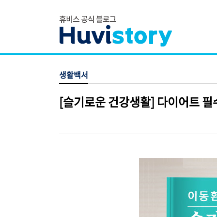
생활백서
[슬기로운 건강생활] 다이어트 필수