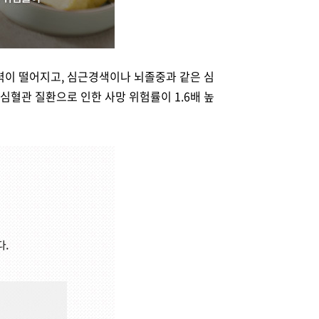
력이 떨어지고, 심근경색이나 뇌졸중과 같은 심
심혈관 질환으로 인한 사망 위험률이 1.6배 높