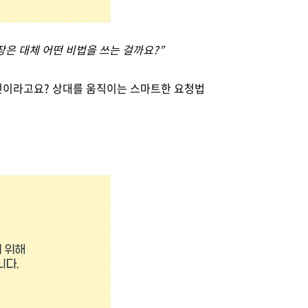
장은 대체 어떤 비법을 쓰는 걸까요
?”
민이라고요
?
상대를 움직이는 스마트한 요청법