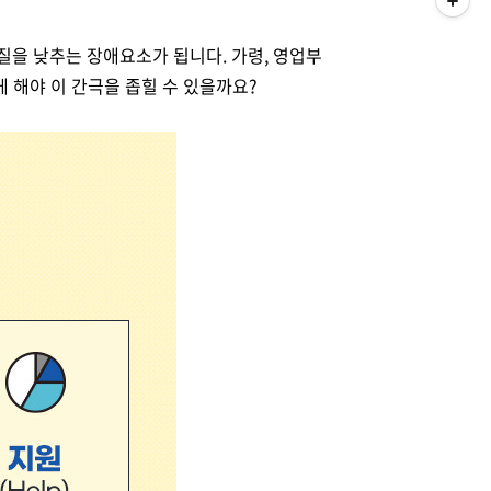
 질을 낮추는 장애요소가 됩니다
.
가령
,
영업부
게 해야 이 간극을 좁힐 수 있을까요
?