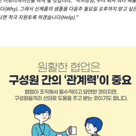
은 커뮤니케이션을 하게 될 것입니다.
“
박차장님
,
우리 회사 최다 매
니다
(Why).
그래서 신제품의 샘플을 다음주 월요일 오후까지 받고 싶
시면 적극 지원토록 하겠습니다
(Help).”