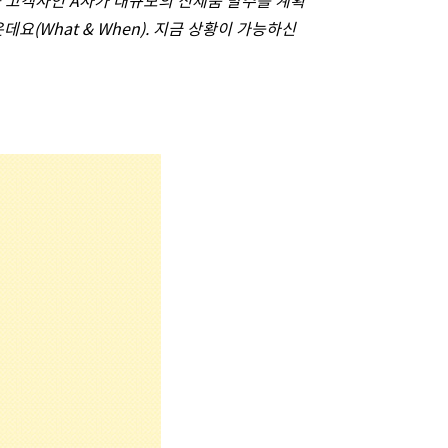
출 고객사인
A
사가 대규모의 신제품 발주를 계획
은데요
(What & When).
지금 상황이 가능하신