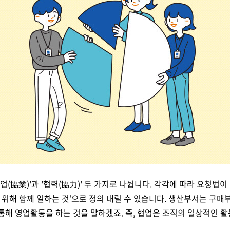
협업
(
協業
)'
과 '협력
(
協力
)'
두 가지로 나뉩니다. 각각에 따라 요청법이
 위해 함께 일하는 것
’
으로 정의 내릴 수 있습니다
.
생산부서는 구매부
통해 영업활동을 하는 것을 말하겠죠
.
즉
,
협업은 조직의 일상적인 활