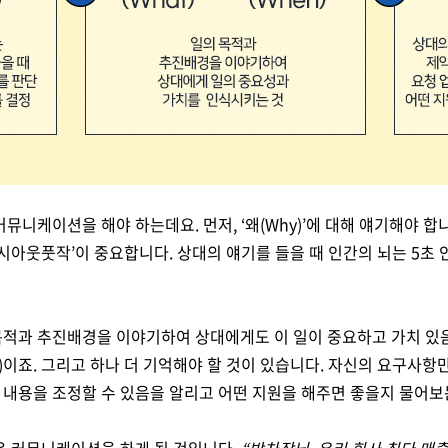
 커뮤니케이션을 해야 하는데요
.
먼저
, ‘
왜
(Why)’
에 대해 얘기해야 합
시아웃풋작
’
이 중요합니다
.
상대의 얘기를 들을 때 인간의 뇌는
5
초 
목적과 추진배경을 이야기하여 상대에게도 이 일이 중요하고 가치 
)
이죠
.
그리고 하나 더 기억해야 할 것이 있습니다. 자신의 요구사항
 내용을 조정할 수 있음을 알리고 어떤 지원을 해주면 좋을지 물어보