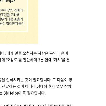
니다
.
대개 일을 요청하는 사람은 본인 마음이
안에
‘
호감도
’
를 판단하며
3
분 안에
‘
가치
’
를 결
있음을 인식시키는 것이 필요합니다
.
그 다음이 명
만 전달하는 것이 아니라 상대의 현재 업무 상황
는 것
(Help)
이 꼭 필요합니다
.