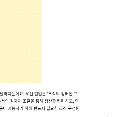
 달라지는데요. 우선 협업은
‘
조직의 정해진 프
서의 원자재 조달을 통해 생산활동을 하고, 영
동이 가능하기 위해 반드시 필요한 조직 구성원