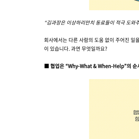
“
김과장은 이상하리만치 동료들이 적극 도와
회사에서는 다른 사람의 도움 없이 주어진 일
이 있습니다
. 과연
무엇일까요
?
■ 협업은
“Why-What & When-Help”
의 순