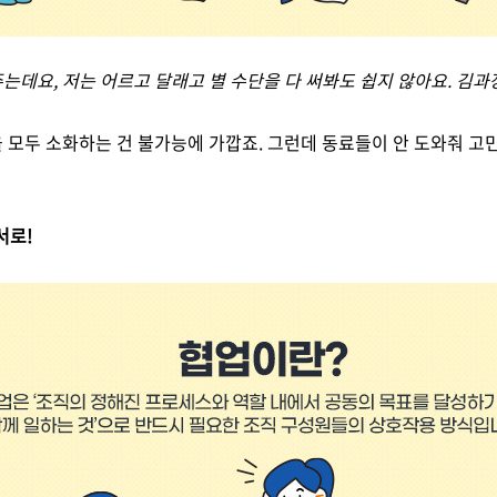
주는데요
,
저는 어르고 달래고 별 수단을 다 써봐도 쉽지 않아요
.
김과
을 모두 소화하는 건 불가능에 가깝죠
.
그런데 동료들이 안 도와줘 고
서로
!