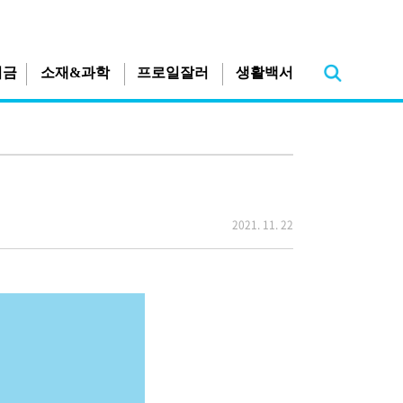
지금
소재&과학
프로일잘러
생활백서
2021. 11. 22