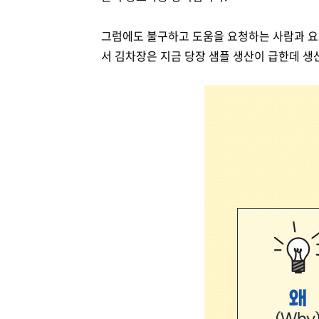
그럼에도 불구하고 도움을
요청하는 사람과 요
서 김차장은 지금 당장 샘플 생산이 급한데 생