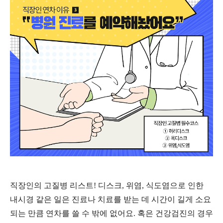
직장인의 고질병 리스트
!
디스크
,
위염
,
식도염으로 인한
내시경 같은 일은 진료나 치료를 받는 데 시간이 길게 소요
되는 만큼 연차를 쓸 수 밖에 없어요
.
혹은 건강검진의 경우