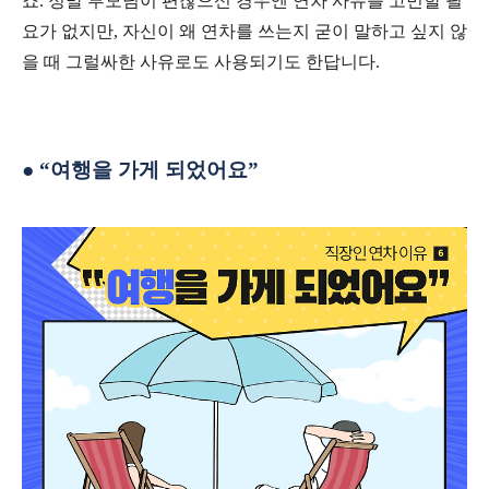
죠
.
정말 부모님이 편찮으신 경우엔 연차 사유를 고민할 필
요가 없지만
,
자신이 왜 연차를 쓰는지 굳이 말하고 싶지 않
을 때 그럴싸한 사유로도 사용되기도 한답니다
.
●
“
여행을 가게 되었어요
”