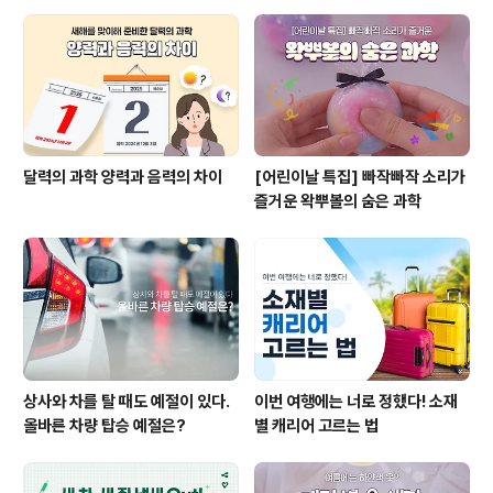
달력의 과학 양력과 음력의 차이
[어린이날 특집] 빠작빠작 소리가
즐거운 왁뿌볼의 숨은 과학
상사와 차를 탈 때도 예절이 있다.
이번 여행에는 너로 정했다! 소재
올바른 차량 탑승 예절은?
별 캐리어 고르는 법