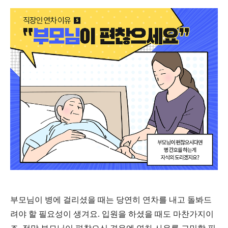
부모님이 병에 걸리셨을 때는 당연히 연차를 내고 돌봐드
려야 할 필요성이 생겨요
.
입원을 하셨을 때도 마찬가지이