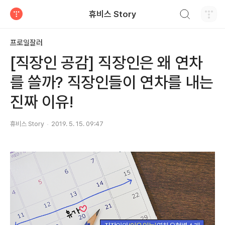
검색하기
휴비스 Story
티스토리
프로일잘러
[직장인 공감] 직장인은 왜 연차
를 쓸까? 직장인들이 연차를 내는
진짜 이유!
휴비스 Story
2019. 5. 15. 09:47