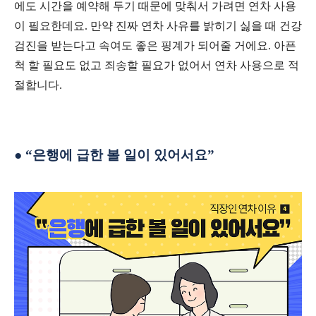
에도 시간을 예약해 두기 때문에 맞춰서 가려면 연차 사용
이 필요한데요
.
만약 진짜 연차 사유를 밝히기 싫을 때 건강
검진을 받는다고 속여도 좋은 핑계가 되어줄 거에요
.
아픈
척 할 필요도 없고 죄송할 필요가 없어서 연차 사용으로 적
절합니다
.
●
“
은행에 급한 볼 일이 있어서요
”