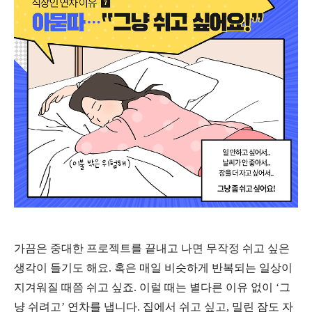
가끔은 중대한 프로젝트를 끝내고 나면 무작정 쉬고 싶은
생각이 들기도 해요
.
혹은 매일 비슷하게 반복되는 일상이
지겨워질 때쯤 쉬고 싶죠
.
이럴 때는 별다른 이유 없이
‘
그
냥 쉬려고
’
연차를 냅니다
.
집에서 쉬고 싶고
,
밀린 잠도 자