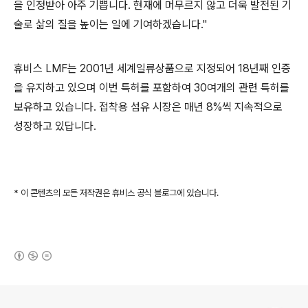
을 인정받아 아주 기쁩니다. 현재에 머무르지 않고 더욱 발전된 기
술로 삶의 질을 높이는 일에 기여하겠습니다."
휴비스 LMF는 2001년 세계일류상품으로 지정되어 18년째 인증
을 유지하고 있으며 이번 특허를 포함하여 30여개의 관련 특허를
보유하고 있습니다. 접착용 섬유 시장은 매년 8%씩 지속적으로
성장하고 있답니다.
* 이 콘텐츠의 모든 저작권은 휴비스 공식 블로그에 있습니다.
(새창열림)
로그 정보