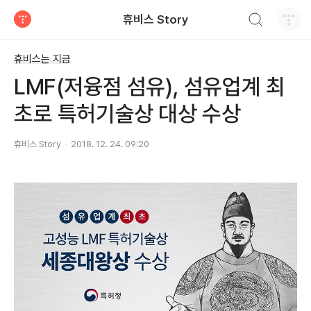
검색하기
휴비스 Story
티스토리
휴비스는 지금
LMF(저융점 섬유), 섬유업계 최
초로 특허기술상 대상 수상
휴비스 Story
2018. 12. 24. 09:20