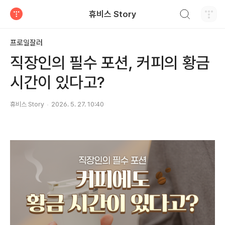
검색하기
휴비스 Story
티스토리
프로일잘러
직장인의 필수 포션, 커피의 황금
시간이 있다고?
휴비스 Story
2026. 5. 27. 10:40