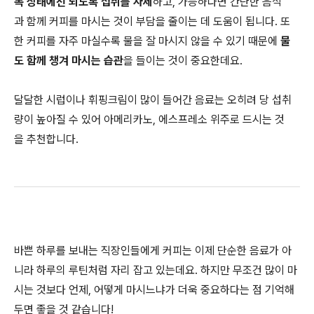
복 상태에선 되도록 섭취를 자제
하고, 가능하다면 간단한 음식
과 함께 커피를 마시는 것이 부담을 줄이는 데 도움이 됩니다. 또
한 커피를 자주 마실수록 물을 잘 마시지 않을 수 있기 때문에
물
도 함께 챙겨 마시는 습관
을 들이는 것이 중요한데요.
달달한 시럽이나 휘핑크림이 많이 들어간 음료는 오히려 당 섭취
량이 높아질 수 있어 아메리카노, 에스프레소 위주로 드시는 것
을 추천합니다.
바쁜 하루를 보내는 직장인들에게 커피는 이제 단순한 음료가 아
니라 하루의 루틴처럼 자리 잡고 있는데요. 하지만 무조건 많이 마
시는 것보다 언제, 어떻게 마시느냐가 더욱 중요하다는 점 기억해
두면 좋을 것 같습니다!