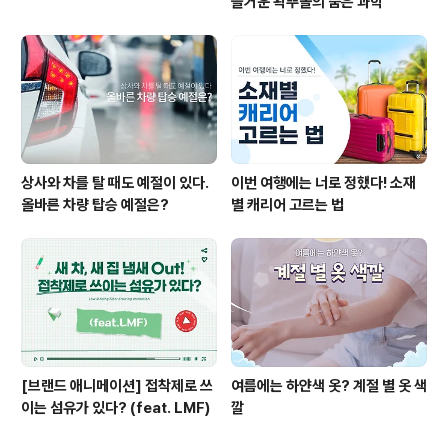
즐거운 왁뿌볼의 숨은 과학
상사와 차를 탈 때도 예절이 있다.
이번 여행에는 너로 정했다! 소재
올바른 차량 탑승 예절은?
별 캐리어 고르는 법
[브랜드 애니메이션] 접착제로 쓰
여름에는 하얀색 옷? 계절 별 옷 색
이는 섬유가 있다? (feat. LMF)
깔