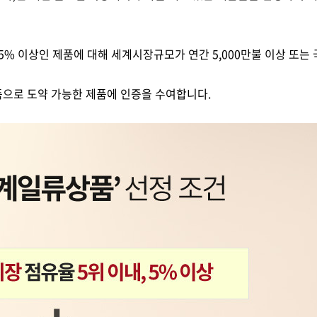
5% 이상인 제품에 대해 세계시장규모가 연간 5,000만불 이상 또
으로 도약 가능한 제품에 인증을 수여합니다.