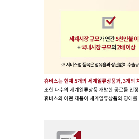
휴비스는 현재 5개의 세계일류상품과, 3개의
또한 다수의 세계일류상품 개발한 공로를 인정
휴비스의 어떤 제품이 세계일류상품의 영애를