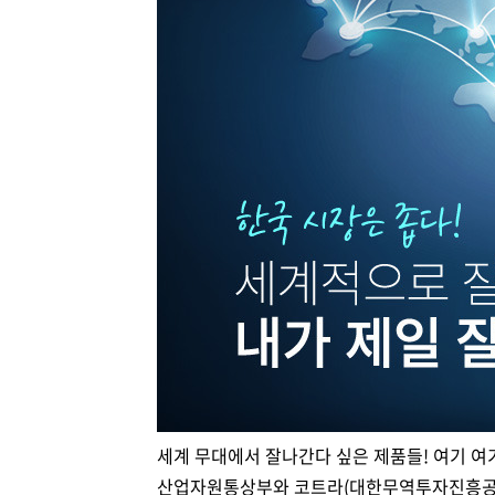
세계 무대에서 잘나간다 싶은 제품들! 여기 여기
산업자원통상부와 코트라(대한무역투자진흥공사