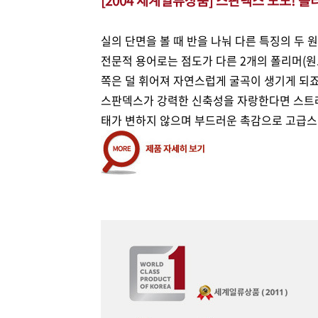
[
2004 세계일류상품]
스판덱스 노노! 폴
실의 단면을 볼 때 반을 나눠 다른 특징의 두 
전문적 용어로는 점도가 다른 2개의 폴리머(원
쪽은 덜 휘어져 자연스럽게 굴곡이 생기게 되
스판덱스가 강력한 신축성을 자랑한다면 스트레
태가 변하지 않으며 부드러운 촉감으로 고급스