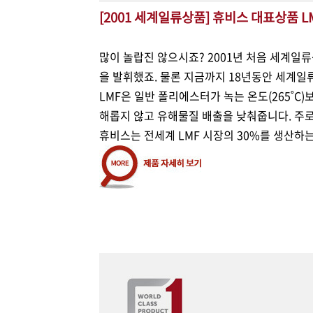
[
2001 세계일류상품]
휴비스 대표상품
L
많이 놀랍진 않으시죠? 2001년 처음 세계
을 발휘했죠. 물론 지금까지 18년동안 세계일
LMF은 일반 폴리에스터가 녹는 온도(265˚
해롭지 않고 유해물질 배출을 낮춰줍니다. 주로 
휴비스는 전세계 LMF 시장의 30%를 생산하는