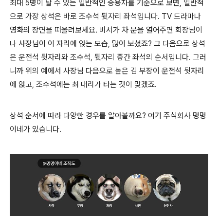
최대 5명이 탈 수 있는 일반적인 승용차를 기준으로 보면, 일반적
으로 가장 상석은 바로 조수석 뒷자리 좌석입니다. TV 드라마나
영화의 장면을 떠올려보세요. 비서가 차 문을 열어주면 회장님이
나 사장님이 이 자리에 앉는 모습, 많이 보셨죠? 그 다음으로 상석
은 운전석 뒷자리와 조수석, 뒷자리 중간 좌석의 순서입니다. 그러
니까 위의 예에서 사장님 다음으로 높은 김 부장이 운전석 뒷자리
에 앉고, 조수석에는 최 대리가 타는 것이 맞겠죠.
상석 순서에 따라 다양한 경우를 알아볼까요? 여기 주식회사 멍멍
이네가 있습니다.