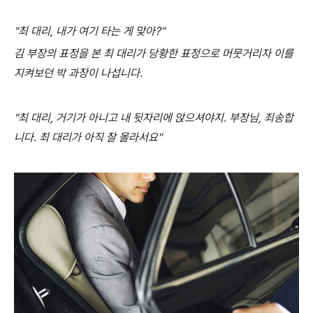
"최 대리, 내가 여기 타는 게 맞아?"
김 부장의 표정을 본 최 대리가 당황한 표정으로 머뭇거리자 이를
지켜보던 박 과장이 나섭니다.
"최 대리, 거기가 아니고 내 뒷자리에 앉으셔야지. 부장님, 죄송합
니다. 최 대리가 아직 잘 몰라서요"