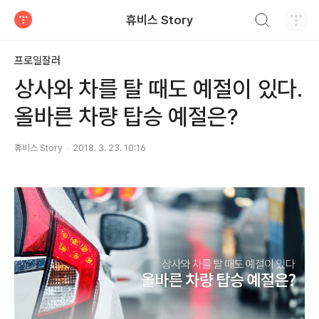
검색하기
휴비스 Story
티스토리
프로일잘러
상사와 차를 탈 때도 예절이 있다.
올바른 차량 탑승 예절은?
휴비스 Story
2018. 3. 23. 10:16