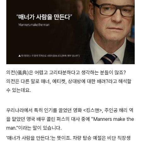
의전(儀典)은 어렵고 고리타분하다고 생각하는 분들이 많죠?
의전은 다른 말로 매너, 에티켓, 상대방에 대한 배려?라고 해석할
수 있는데요.
우리나라에서 특히 인기를 끌었던 영화 <킹스맨>, 주인공 해리 역
을 맡았던 영국 배우 콜린 퍼스의 대사 중에 "Manners make the
man."이라는 말이 있습니다.
'매너가 사람을 만든다.'는 뜻이죠. 차량 탑승 예절은 비단 직장생