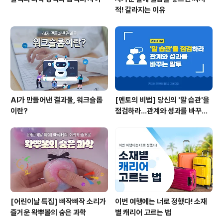
적! 갈라지는 이유
AI가 만들어낸 결과물, 워크슬롭
[멘토의 비법] 당신의 '말 습관'을
이란?
점검하라...관계와 성과를 바꾸는
말투
[어린이날 특집] 빠작빠작 소리가
이번 여행에는 너로 정했다! 소재
즐거운 왁뿌볼의 숨은 과학
별 캐리어 고르는 법