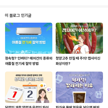
화' 캠페인 12회 연재를 마칩니다. 감사합니다. * 이 콘텐
츠의 모든 저작권은 휴비스 공식 블로그에 있습니다.
이 블로그 인기글
정속형? 인버터? 에어컨의 종류와
청양고추 만질 때 주의! 캡사이신
여름철 전기세 절약 방법
화상이란?
달력의 과학 양력과 음력의 차이
차가운 물에 얼음을 넣으면 쩌저