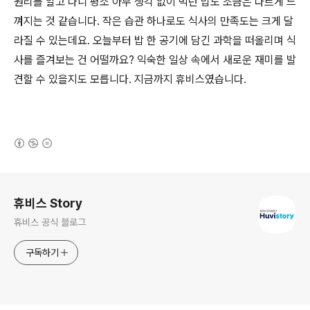
원리를 알고 나니 평소 아무 생각 없이 먹던 밥도 조금은 다르게 느
껴지는 것 같습니다. 작은 습관 하나로도 식사의 만족도는 크게 달
라질 수 있는데요. 오늘부터 밥 한 공기에 담긴 과학을 떠올리며 식
사를 즐겨보는 건 어떨까요? 익숙한 일상 속에서 새로운 재미를 발
견할 수 있을지도 모릅니다. 지금까지 휴비스였습니다.
(새창열림)
로그 정보
휴비스 Story
휴비스 공식 블로그
구독하기