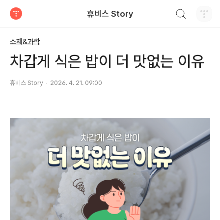
검색하기
휴비스 Story
티스토리
소재&과학
차갑게 식은 밥이 더 맛없는 이유
휴비스 Story
2026. 4. 21. 09:00