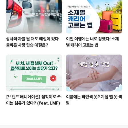
상사와 차를 탈 때도 예절이 있다.
이번 여행에는 너로 정했다! 소재
올바른 차량 탑승 예절은?
별 캐리어 고르는 법
[브랜드 애니메이션] 접착제로 쓰
여름에는 하얀색 옷? 계절 별 옷 색
이는 섬유가 있다? (feat. LMF)
깔