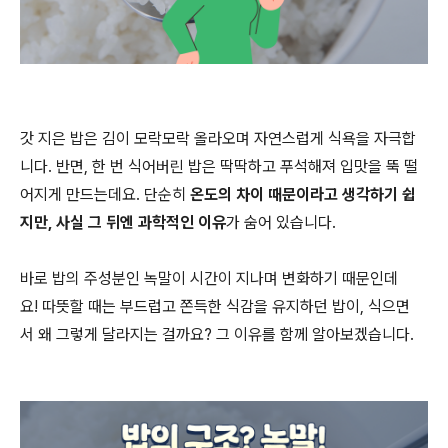
갓 지은 밥은 김이 모락모락 올라오며 자연스럽게 식욕을 자극합
니다. 반면, 한 번 식어버린 밥은 딱딱하고 푸석해져 입맛을 뚝 떨
어지게 만드는데요. 단순히
온도의 차이 때문이라고 생각하기 쉽
지만, 사실 그 뒤엔 과학적인 이유
가 숨어 있습니다.
바로 밥의 주성분인 녹말이 시간이 지나며 변화하기 때문인데
요! 따뜻할 때는 부드럽고 쫀득한 식감을 유지하던 밥이, 식으면
서 왜 그렇게 달라지는 걸까요? 그 이유를 함께 알아보겠습니다.