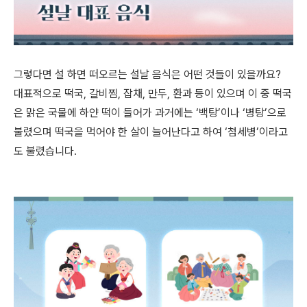
그렇다면 설 하면 떠오르는 설날 음식은 어떤 것들이 있을까요?
대표적으로 떡국
,
갈비찜
,
잡채
,
만두
,
환과 등이 있으며 이 중 떡국
은 맑은 국물에 하얀 떡이 들어가 과거에는
‘
백탕
’
이나
‘
병탕
’
으로
불렸으며 떡국을 먹어야 한 살이 늘어난다고 하여
‘
첨세병
’
이라고
도 불렸습니다
.