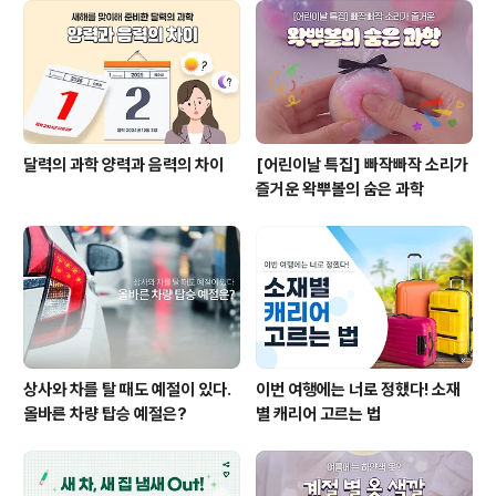
달력의 과학 양력과 음력의 차이
[어린이날 특집] 빠작빠작 소리가
즐거운 왁뿌볼의 숨은 과학
상사와 차를 탈 때도 예절이 있다.
이번 여행에는 너로 정했다! 소재
올바른 차량 탑승 예절은?
별 캐리어 고르는 법