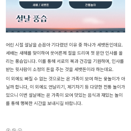
어린 시절 설날을 손꼽아 기다렸던 이유 중 하나가 세뱃돈인데요.
세배는 새해를 맞이하여 웃어른께 절을 드리며 첫 문안 인사를 올
리는 풍습입니다. 이를 통해 서로의 복과 건강을 기원하며
,
인사를
받는 윗사람이 소정의 돈을 주는 것을 세뱃돈이라 하는데요.
이 외에도 빠질 수 없는 것으로는 온 가족이 모여 하는 윷놀이가 아
닐까 합니다
,
이 외에도 연날리기
,
제기차기 등 다양한 전통 놀이가
있으니
이번 설날에는 온 가족이 모여 맛있는 음식과 재밌는 놀이
를 통해 행복한 시간을 보내시길 바랍니다.
(새창열림)