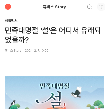
검색하기
휴비스 Story
티스토리
생활백서
민족대명절 '설'은 어디서 유래되
었을까?
휴비스 Story
2024. 2. 7. 10:00