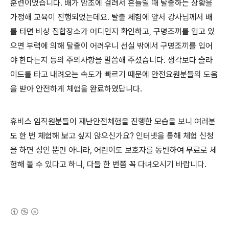
훈련이었습니다. 배가 암초에 걸려서 흔들릴 때 탈출하는 상황을
가정해 교육이 진행되었는데요. 탈출 체험에 앞서 강사님께서 배
를 타면 비상 집합장소가 어디인지 확인하고, 구명조끼를 입고 있
으면 부력에 의해 탈출이 어려우니 선실 밖에서 구명조끼를 입어
야 한다든지 등의 주의사항을 말씀해 주셨습니다. 생각보다 슬라
이드를 타고 내려오는 속도가 빠르기 때문에 안전요원분들의 도움
을 받아 안전하게 체험을 완료하였답니다.
휴비스 임직원분들이 재난안전체험을 진행한 모습을 보니 여러분
도 한 번 체험해 보고 싶지 않으신가요? 인터넷을 통해 체험 신청
을 하면 성인 뿐만 아니라, 어린이도 보호자를 동반하여 무료로 체
험해 볼 수 있다고 하니, 다들 한 번쯤 꼭 다녀오시기 바랍니다.
(새창열림)