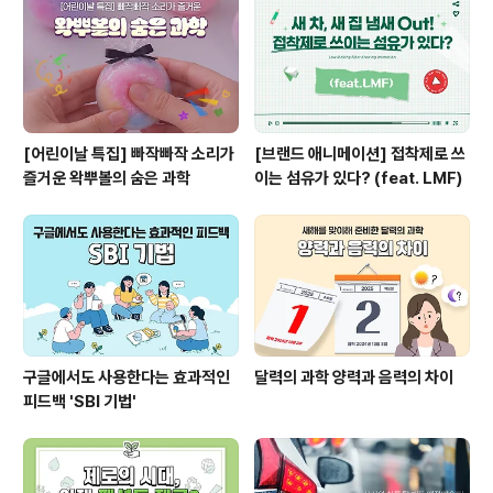
[어린이날 특집] 빠작빠작 소리가
[브랜드 애니메이션] 접착제로 쓰
즐거운 왁뿌볼의 숨은 과학
이는 섬유가 있다? (feat. LMF)
구글에서도 사용한다는 효과적인
달력의 과학 양력과 음력의 차이
피드백 'SBI 기법'