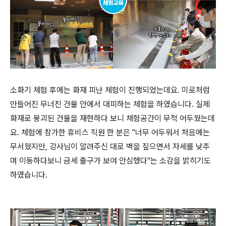
소화기 체험 후에는 화재 피난 체험이 진행되었는데요. 미로처럼
만들어진 무너진 건물 안에서 대피하는 체험을 하였습니다. 실제
화재로 붕괴된 건물을 재현하다 보니 체험공간이 무척 어두웠는데
요. 체험에 참가한 휴비스 직원 한 분은 "너무 어두워서 처음에는
무서웠지만, 강사님이 알려주신 대로 벽을 짚으면서 자세를 낮추
며 이동하다보니 금세 출구가 보여 안심했다"는 소감을 밝히기도
하였습니다.