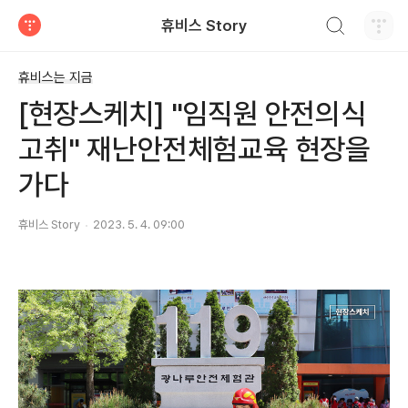
검색하기
휴비스 Story
티스토리
휴비스는 지금
[현장스케치] "임직원 안전의식
고취" 재난안전체험교육 현장을
가다
휴비스 Story
2023. 5. 4. 09:00