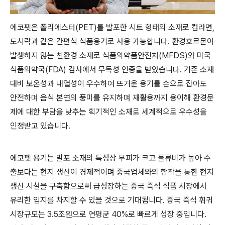
에코펫은 폴리에스터(PET)를 발포한 시트 형태의 소재로 컵라면,
도시락과 같은 간편식 식품용기로 사용 가능합니다. 환경호르몬이
발생하지 않는 친환경 소재로 식품의약품안전처(MFDS)와 미국
식품의약국(FDA) 검사에서 무독성 인증을 받았습니다. 기존 소재
대비 보온성과 내열성이 우수하여 뜨거운 용기를 손으로 잡아도
안전하며 음식 본연의 풍미를 유지하며 재활용까지 용이해 환경문
제에 대한 부담을 낮추는 획기적인 소재로 세계적으로 우수성을
인정받고 있습니다.
에코펫 용기는 발포 소재의 특성상 부피가 크고 물류비가 높아 수
출보다는 현지 생산이 경제적이며 중국업체와의 합작을 통한 현지
생산 시설을 구축함으로써 급성장하는 중국 즉석 식품 시장에서
유리한 입지를 차지할 수 있을 것으로 기대됩니다. 중국 즉석 훠궈
시장규모는 3.5조원으로 연평균 40%로 빠르게 성장 중입니다.