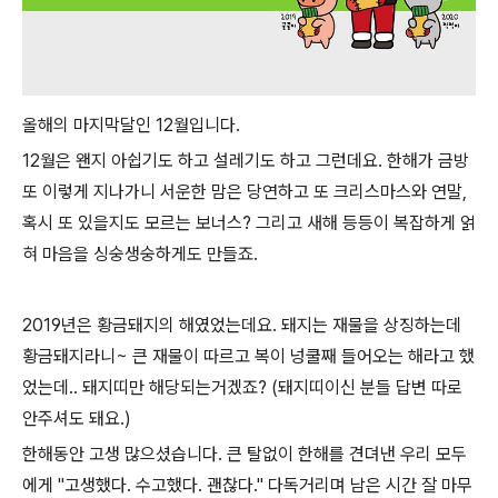
올해의 마지막달인 12월입니다.
12월은 왠지 아쉽기도 하고 설레기도 하고 그런데요. 한해가 금방
또 이렇게 지나가니 서운한 맘은 당연하고 또 크리스마스와 연말,
혹시 또 있을지도 모르는 보너스? 그리고 새해 등등이 복잡하게 얽
혀 마음을 싱숭생숭하게도 만들죠.
2019년은 황금돼지의 해였었는데요. 돼지는 재물을 상징하는데
황금돼지라니~ 큰 재물이 따르고 복이 넝쿨째 들어오는 해라고 했
었는데.. 돼지띠만 해당되는거겠죠? (돼지띠이신 분들 답변 따로
안주셔도 돼요.)
한해동안 고생 많으셨습니다. 큰 탈없이 한해를 견뎌낸 우리 모두
에게 "고생했다. 수고했다. 괜찮다." 다독거리며 남은 시간 잘 마무