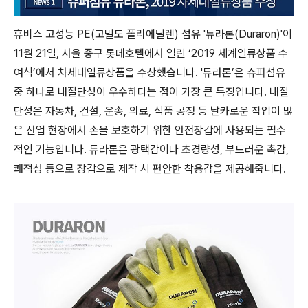
휴비스 고성능 PE(고밀도 폴리에틸렌) 섬유 '듀라론(Duraron)'이
11월 21일, 서울 중구 롯데호텔에서 열린 ‘2019 세계일류상품 수
여식’에서 차세대일류상품을 수상했습니다. '듀라론’은 슈퍼섬유
중 하나로 내절단성이 우수하다는 점이 가장 큰 특징입니다. 내절
단성은 자동차, 건설, 운송, 의료, 식품 공정 등 날카로운 작업이 많
은 산업 현장에서 손을 보호하기 위한 안전장갑에 사용되는 필수
적인 기능입니다. 듀라론은 광택감이나 초경량성, 부드러운 촉감,
쾌적성 등으로 장갑으로 제작 시 편안한 착용감을 제공해줍니다.