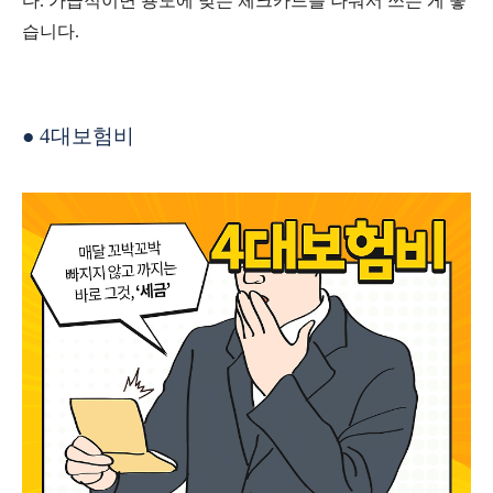
다
.
가급적이면 용도에 맞는 체크카드를 나눠서 쓰는 게 좋
습니다
.
●
4
대보험비