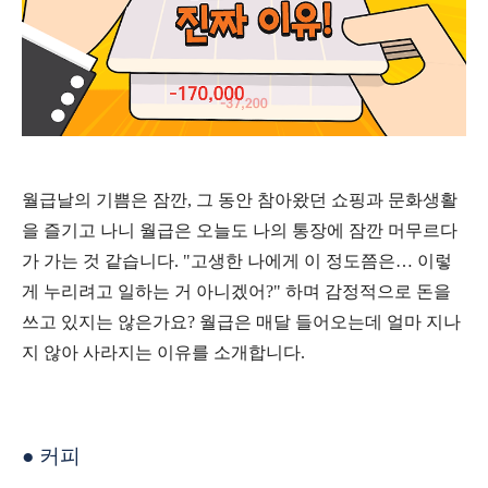
월급날의 기쁨은 잠깐
,
그 동안 참아왔던 쇼핑과 문화생활
을 즐기고 나니 월급은 오늘도 나의 통장에 잠깐 머무르다
가 가는 것 같습니다
. "
고생한 나에게 이 정도쯤은
…
이렇
게 누리려고 일하는 거 아니겠어
?"
하며 감정적으로 돈을
쓰고 있지는 않은가요
?
월급은 매달 들어오는데 얼마 지나
지 않아 사라지는 이유를 소개합니다
.
●
커피