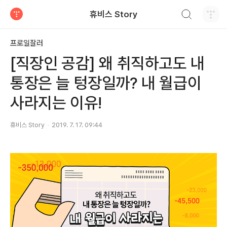
검색하기
휴비스 Story
티스토리
프로일잘러
[직장인 공감] 왜 취직하고도 내
통장은 늘 텅장일까? 내 월급이
사라지는 이유!
휴비스 Story
2019. 7. 17. 09:44