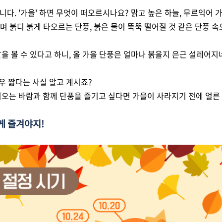
. '가을' 하면 무엇이 떠오르시나요? 맑고 높은 하늘, 무르익어 가
르며 붉디 붉게 타오르는 단풍, 붉은 물이 뚝뚝 떨어질 것 같은 단풍 속
을 볼 수 있다고 하니, 올 가을 단풍은 얼마나 붉을지 은근 설레어지
우 짧다는 사실 알고 계시죠?
오는 바람과 함께 단풍을 즐기고 싶다면 가을이 사라지기 전에 얼른
게 즐겨야지!