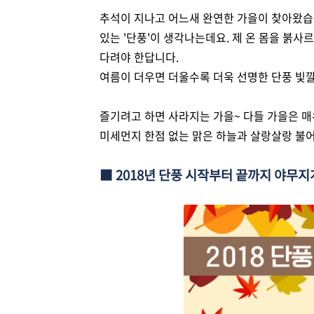
추석이 지나고 어느새 완연한 가을이 찾아왔습니다
있는 '단풍'이 생각나는데요. 제 온 몸을 붉사
다려야 한답니다.
여름이 더우면 더울수록 더욱 선명한 단풍 빛깔
즐기려고 하면 사라지는 가을~ 다들 가을은 매
미세먼지 한점 없는 맑은 하늘과 살랑살랑 불어
■ 2018년 단풍 시작부터 끝까지 야무지