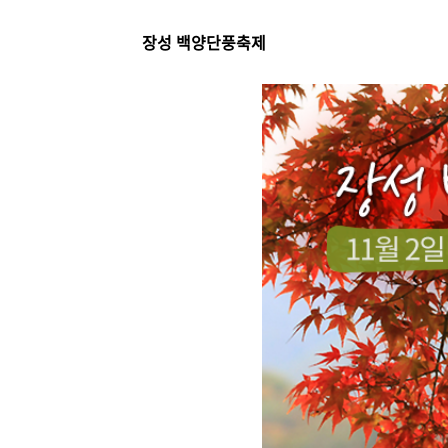
장성 백양단풍축제