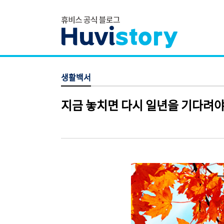
생활백서
지금 놓치면 다시 일년을 기다려야 한