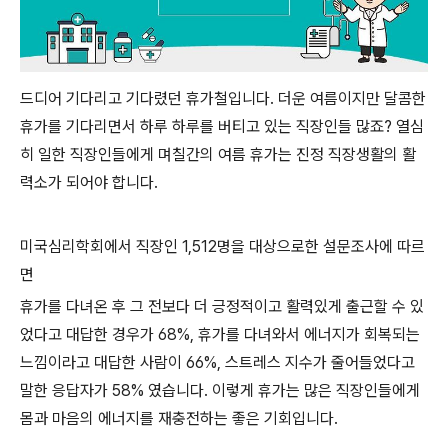
드디어 기다리고 기다렸던 휴가철입니다. 더운 여름이지만 달콤한
휴가를 기다리면서 하루 하루를 버티고 있는 직장인들 많죠? 열심
히 일한 직장인들에게 며칠간의 여름 휴가는 진정 직장생활의 활
력소가 되어야 합니다.
미국심리학회에서 직장인 1,512명을 대상으로한 설문조사에 따르
면
휴가를 다녀온 후 그 전보다 더 긍정적이고 활력있게 출근할 수 있
었다고 대답한 경우가 68%, 휴가를 다녀와서 에너지가 회복되는
느낌이라고 대답한 사람이 66%, 스트레스 지수가 줄어들었다고
말한 응답자가 58% 였습니다. 이렇게 휴가는 많은 직장인들에게
몸과 마음의 에너지를 재충전하는 좋은 기회입니다.