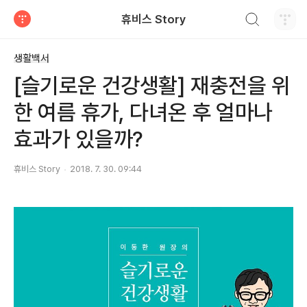
검색하기
휴비스 Story
티스토리
생활백서
[슬기로운 건강생활] 재충전을 위
한 여름 휴가, 다녀온 후 얼마나
효과가 있을까?
휴비스 Story
2018. 7. 30. 09:44