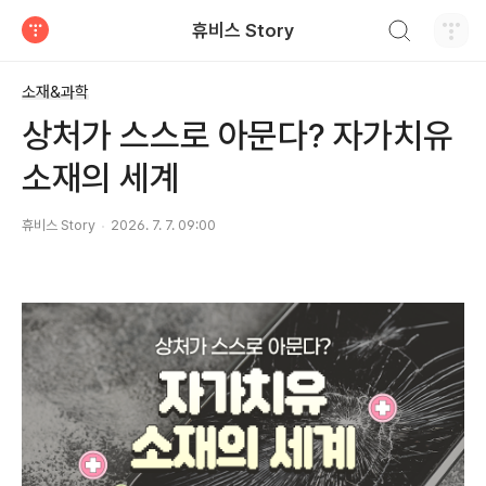
검색하기
휴비스 Story
티스토리
소재&과학
상처가 스스로 아문다? 자가치유
소재의 세계
휴비스 Story
2026. 7. 7. 09:00