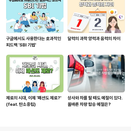
구글에서도 사용한다는 효과적인
달력의 과학 양력과 음력의 차이
피드백 'SBI 기법'
제로의 시대, 이제 '패션도 제로?'
상사와 차를 탈 때도 예절이 있다.
(feat. 탄소중립)
올바른 차량 탑승 예절은?