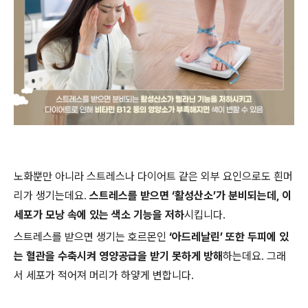
노화뿐만 아니라 스트레스나 다이어트 같은 외부 요인으로도 흰머
리가 생기는데요
.
스트레스를 받으면
‘
활성산소
’
가 분비되는데
,
이
세포가 모낭 속에 있는 색소 기능을 저하
시킵니다
.
스트레스를 받으면 생기는 호르몬인
‘
아드레날린
’
또한 두피에 있
는 혈관을 수축시켜 영양공급을 받기 못하게 방해
하는데요
.
그래
서 세포가 적어져 머리가 하얗게 변합니다
.