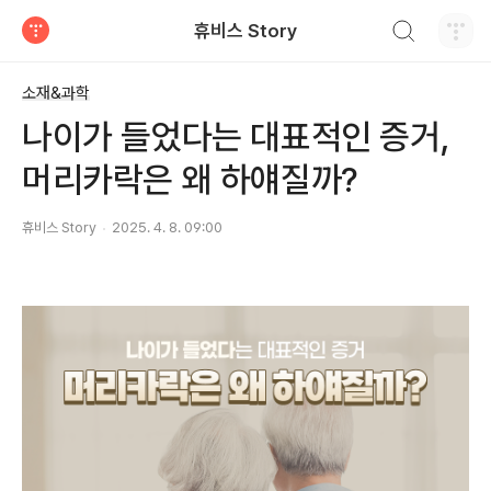
검색하기
휴비스 Story
티스토리
소재&과학
나이가 들었다는 대표적인 증거,
머리카락은 왜 하얘질까?
휴비스 Story
2025. 4. 8. 09:00