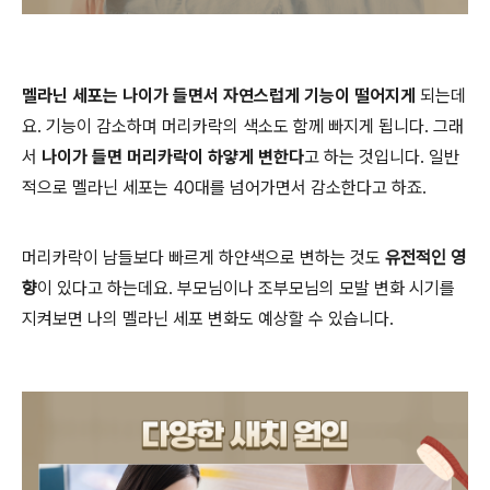
멜라닌 세포는 나이가 들면서 자연스럽게 기능이 떨어지게
되는데
요
.
기능이 감소하며 머리카락의 색소도 함께 빠지게 됩니다
.
그래
서
나이가 들면 머리카락이 하얗게 변한다
고 하는 것입니다
.
일반
적으로 멜라닌 세포는
40
대를 넘어가면서 감소한다고 하죠
.
머리카락이 남들보다 빠르게 하얀색으로 변하는 것도
유전적인 영
향
이 있다고 하는데요
.
부모님이나 조부모님의 모발 변화 시기를
지켜보면 나의 멜라닌 세포 변화도 예상할 수 있습니다
.