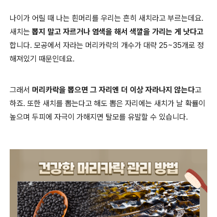
나이가 어릴 때 나는 흰머리를 우리는 흔히 새치라고 부르는데요
.
새치는
뽑지 말고 자르거나 염색을 해서 색깔을 가리는 게 낫다고
합니다
.
모공에서 자라는 머리카락의 개수가 대략
25~35
개로 정
해져있기 때문인데요
.
그래서
머리카락을 뽑으면 그 자리엔 더 이상 자라나지 않는다
고
하죠
.
또한 새치를 뽑는다고 해도 뽑은 자리에는 새치가 날 확률이
높으며 두피에 자극이 가해지면 탈모를 유발할 수 있습니다
.