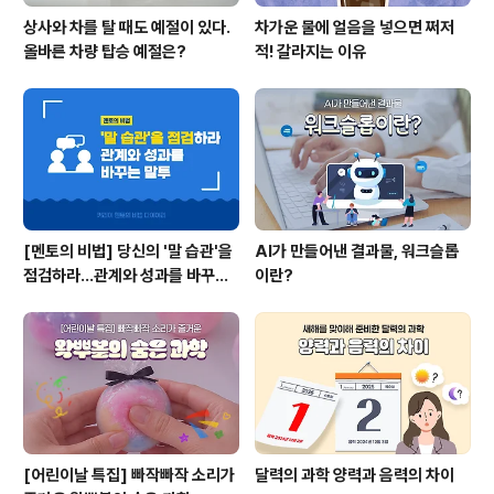
상사와 차를 탈 때도 예절이 있다.
차가운 물에 얼음을 넣으면 쩌저
올바른 차량 탑승 예절은?
적! 갈라지는 이유
[멘토의 비법] 당신의 '말 습관'을
AI가 만들어낸 결과물, 워크슬롭
점검하라...관계와 성과를 바꾸는
이란?
말투
[어린이날 특집] 빠작빠작 소리가
달력의 과학 양력과 음력의 차이