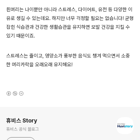
흰머리는 나이뿐만 아니라 스트레스
,
다이어트
,
유전 등 다양한 이
유로 생길 수 있는데요
.
하지만 너무 걱정할 필요는 없습니다
!
균형
잡힌 식습관과 건강한 생활습관을 유지하면 모발 건강을 지킬 수
있기 때문이죠
.
스트레스는 줄이고
,
영양소가 풍부한 음식도 챙겨 먹으면서 소중
한 머리카락을 오래오래 유지해요
!
(새창열림)
로그 정보
휴비스 Story
휴비스 공식 블로그