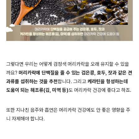
그렇다면 우리는 어떻게 검정색 머리카락을 오래 유지할 수 있을
까요
?
머리카락에 단백질을 줄 수 있는 검은콩
,
호두
,
잣과 같은 견
과류를 섭취하는 것을 추천
합니다
.
그리고
케라틴을 형성하는데
도움이 되는 해조류
(
김
,
미역 등
)
도 머리카락 건강에 좋다고 하죠
.
또한 지나친 음주와 흡연은 머리카락 건강에도 안 좋은 영향을 주
니 자제해야 합니다
.