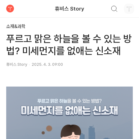
검색하기
휴비스 Story
티스토리
소재&과학
푸르고 맑은 하늘을 볼 수 있는 방
법? 미세먼지를 없애는 신소재
휴비스 Story
2025. 4. 3. 09:00