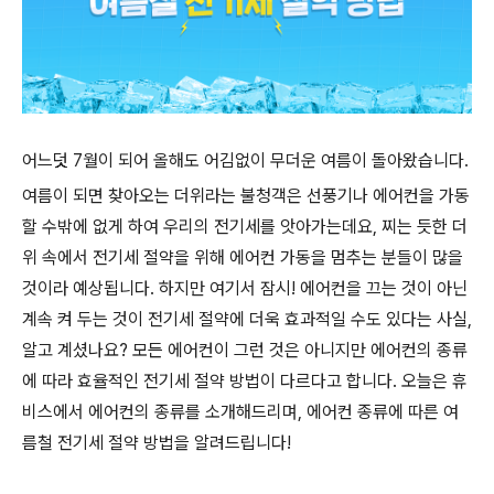
어느덧
7
월이 되어 올해도 어김없이 무더운 여름이 돌아왔습니다
.
여름이 되면 찾아오는 더위라는 불청객은 선풍기나 에어컨을 가동
할 수밖에 없게 하여 우리의 전기세를 앗아가는데요
,
찌는 듯한 더
위 속에서 전기세 절약을 위해 에어컨 가동을 멈추는 분들이 많을
것이라 예상됩니다
.
하지만 여기서 잠시
!
에어컨을 끄는 것이 아닌
계속 켜 두는 것이 전기세 절약에 더욱 효과적일 수도 있다는 사실
,
알고 계셨나요
?
모든 에어컨이 그런 것은 아니지만 에어컨의 종류
에 따라 효율적인 전기세 절약 방법이 다르다고 합니다
.
오늘은 휴
비스에서 에어컨의 종류를 소개해드리며
,
에어컨 종류에 따른 여
름철 전기세 절약 방법을 알려드립니다
!