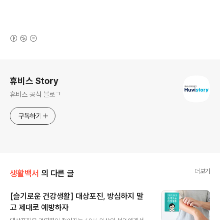
(새창열림)
로그 정보
휴비스 Story
휴비스 공식 블로그
구독하기
더보기
생활백서
의 다른 글
[슬기로운 건강생활] 대상포진, 방심하지 말
고 제대로 예방하자
글 내용