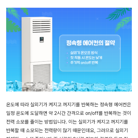
온도에 따라 실외기가 켜지고 꺼지기를 반복하는 정속형 에어컨은
일정 온도에 도달하면 약
2
시간 간격으로
on/off
를 반복하는 것이
전력 소모를 줄이는 방법입니다
.
이는 실외기가 켜지고 꺼지기를
반복할 때 소모되는 전력량이 많기 때문인데요
,
그러므로 실외기