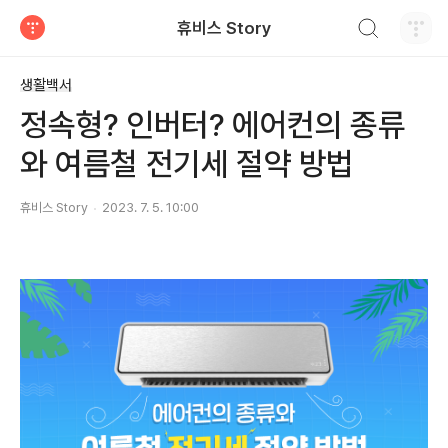
검색하기
휴비스 Story
티스토리
생활백서
정속형? 인버터? 에어컨의 종류
와 여름철 전기세 절약 방법
휴비스 Story
2023. 7. 5. 10:00