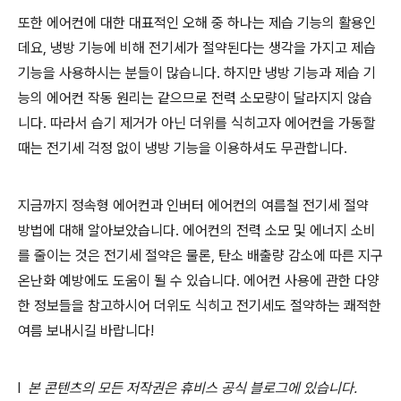
또한 에어컨에 대한 대표적인 오해 중 하나는 제습 기능의 활용인
데요
,
냉방 기능에 비해 전기세가 절약된다는 생각을 가지고 제습
기능을 사용하시는 분들이 많습니다
.
하지만 냉방 기능과 제습 기
능의 에어컨 작동 원리는 같으므로 전력 소모량이 달라지지 않습
니다
.
따라서 습기 제거가 아닌 더위를 식히고자 에어컨을 가동할
때는 전기세 걱정 없이 냉방 기능을 이용하셔도 무관합니다
.
지금까지 정속형 에어컨과 인버터 에어컨의 여름철 전기세 절약
방법에 대해 알아보았습니다
.
에어컨의 전력 소모 및 에너지 소비
를 줄이는 것은 전기세 절약은 물론
,
탄소 배출량 감소에 따른 지구
온난화 예방에도 도움이 될 수 있습니다
.
에어컨 사용에 관한 다양
한 정보들을 참고하시어 더위도 식히고 전기세도 절약하는 쾌적한
여름 보내시길 바랍니다
!
l
본 콘텐츠의 모든 저작권은 휴비스 공식 블로그에 있습니다
.