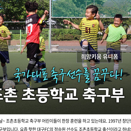
날~ 조촌초등학교 축구부 어린이들이 한창 훈련을 하고 있는데요. 1997년 창
축구부입니다. 요즘 핫한 대구FC의 정승원 선수도 조촌초등학교 출신이라고 하네