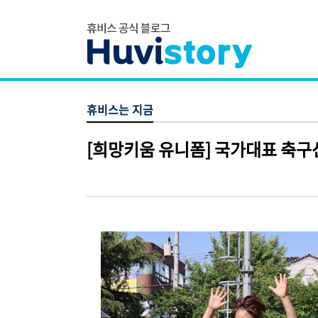
휴비스는 지금
[희망키움 유니폼] 국가대표 축구