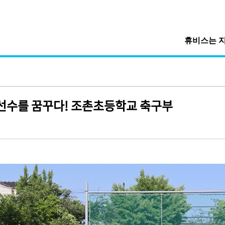
휴비스는 
선수를 꿈꾸다! 조촌초등학교 축구부