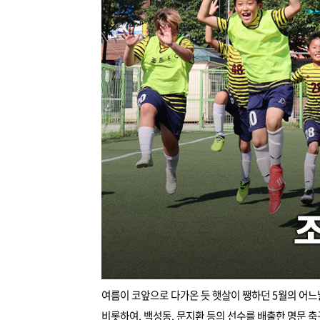
여름이 코앞으로 다가온 듯 햇살이 쨍하던 5월의 어느
비롯하여, 백성동, 문지환 등의 선수를 배출한 명문 