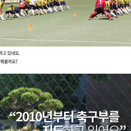
하고 있네요.
여쭤볼까요?