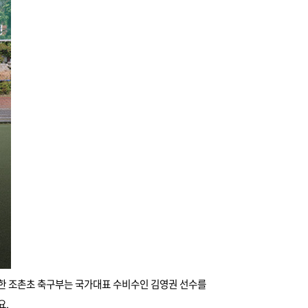
단한 조촌초 축구부는 국가대표 수비수인 김영권 선수를
요.