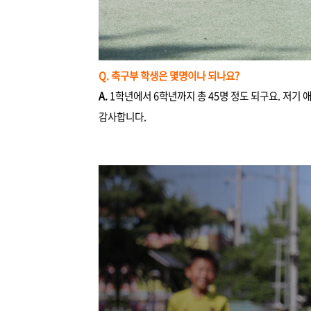
Q. 축구부 학생은 몇명이나 되나요?
A.
1학년에서 6학년까지 총 45명 정도 되구요. 저기
감사합니다.