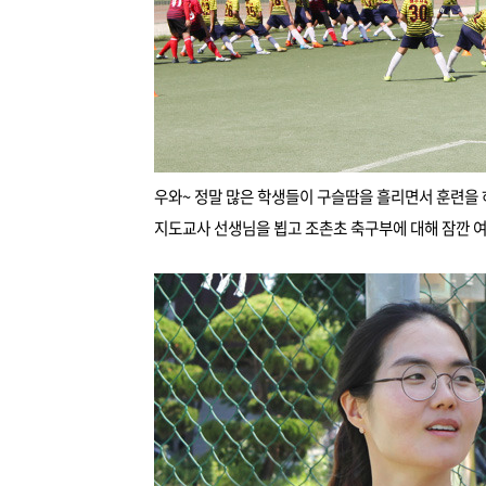
우와~ 정말 많은 학생들이 구슬땀을 흘리면서 훈련을 
지도교사 선생님을 뵙고 조촌초 축구부에 대해 잠깐 