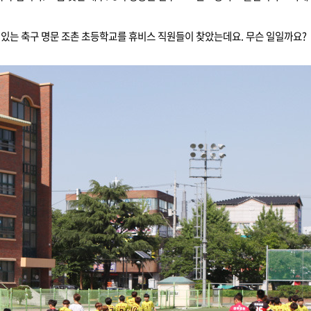
있는 축구 명문 조촌 초등학교를 휴비스 직원들이 찾았는데요. 무슨 일일까요?