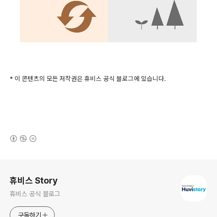
* 이 콘텐츠의 모든 저작권은 휴비스 공식 블로그에 있습니다.
(새창열림)
로그 정보
휴비스 Story
휴비스 공식 블로그
구독하기