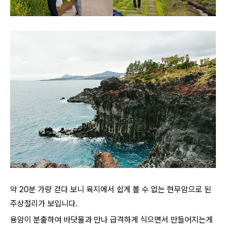
약 20분 가량 걷다 보니 육지에서 쉽게 볼 수 없는 현무암으로 된
주상절리가 보입니다.
용암이 분출하여 바닷물과 만나 급격하게 식으면서 만들어지는게