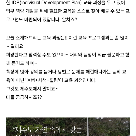
한 IDP(Indivisual Development Plan) 교육 과정을 두고 있어
업무 역량 개발을 위해 필요한 교육을 스스로 찾
아 배울 수 있는 프
로그램도 마련되어 있답니다. 알차죠?
오늘 소개해드리는 교육 과정은!! 이런 교육 프로그램과는 좀 많이
~ 달라요.
희망한다고 참석할 수도 없으며~ 대리와 팀장이 직급 불문하고 함
께 듣기도 하며~
책상에 앉아 강의를 듣거나 팀별로 문제를 해결해나가는 등의 교
육이 아닌 '여행+사색+힐링'이 교육 과정입니다.
그것도 제주도에서 말이죠~
다들 궁금하시죠??