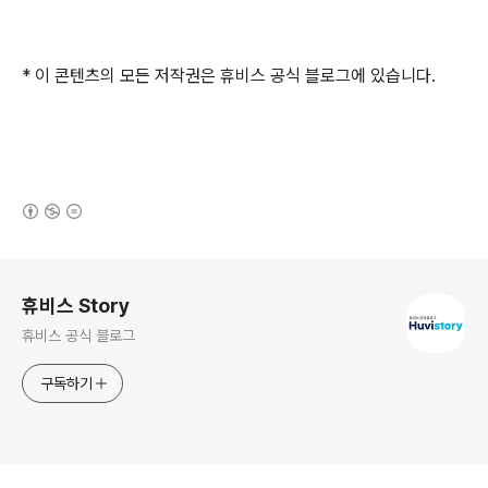
* 이 콘텐츠의 모든 저작권은 휴비스 공식 블로그에 있습니다.
(새창열림)
로그 정보
휴비스 Story
휴비스 공식 블로그
구독하기