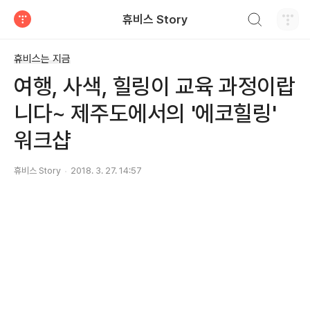
검색하기
휴비스 Story
티스토리
휴비스는 지금
여행, 사색, 힐링이 교육 과정이랍
니다~ 제주도에서의 '에코힐링'
워크샵
휴비스 Story
2018. 3. 27. 14:57