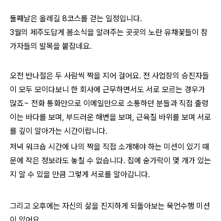
둘째날은 올레길 8코스를 걷는 일정입니다.
3월의 제주도답게 봄소식을 알려주는 곳곳의 노란 유채꽃들이 참
가자들의 발목을 붙잡네요.
오전 반나절은 두 사람씩 짝을 지어 걸어요. 전 사업장의 승진자들
이 모두 모이다보니 한 회사에 근무하면서도 서로 모르는 경우가
많죠~ 전화 통화만으로 이메일만으로 소통하던 분들과 직접 출렁
이는 바다를 보며, 부드러운 해변을 보며, 근육질 바위를 보며 서로
를 깊이 알아가는 시간이랍니다.
저녁 워크숍 시간에 나의 짝을 직접 소개해야 하는 미션이 있기 때
문에 작은 정보라도 놓칠 수 없습니다. 집에 숟가락이 몇 개가 있는
지 알 수 있을 만큼 그렇게 서로를 알아갑니다.
그리고 오후에는 자신의 삶을 진지하게 되돌아보는 묵언수행 미션
이 있어요.