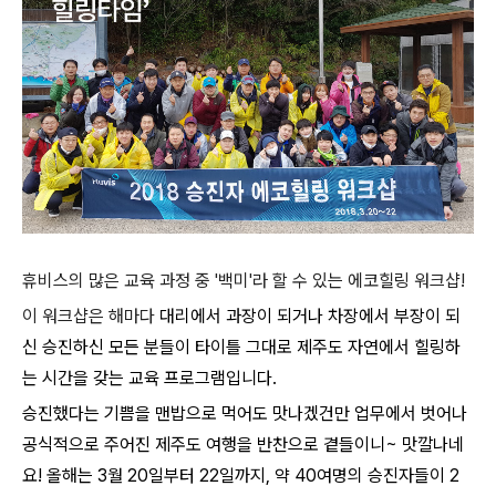
휴비스의 많은 교육 과정 중 '백미'라 할 수 있는 에코힐링 워크샵!
이 워크샵은 해마다
대리에서 과장이 되거나 차장에서 부장이 되
신 승진하신 모든 분들이 타이틀 그대로 제주도 자연에서 힐링하
는 시간을 갖는 교육 프로그램입니다.
승진했다는 기쁨을 맨밥으로 먹어도 맛나겠건만
업무에서 벗어나
공식적으로 주어진 제주도 여행을 반찬으로 곁들이니~ 맛깔나네
요!
올해는 3월 20일부터 22일까지, 약 40여명의 승진자들이 2