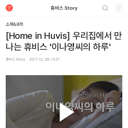
검색하기
휴비스 Story
티스토리
소재&과학
[Home in Huvis] 우리집에서 만
나는 휴비스 '이나영씨의 하루'
휴비스 Story
2017. 12. 28. 13:21