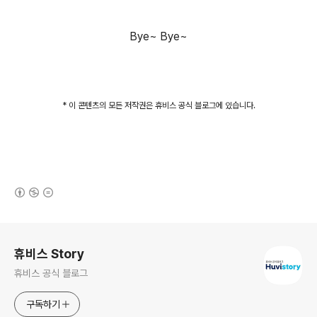
Bye~ Bye~
* 이 콘텐츠의 모든 저작권은 휴비스 공식 블로그에 있습니다.
(새창열림)
로그 정보
휴비스 Story
휴비스 공식 블로그
구독하기