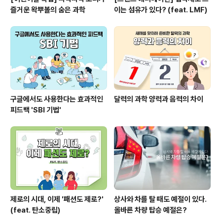
즐거운 왁뿌볼의 숨은 과학
이는 섬유가 있다? (feat. LMF)
구글에서도 사용한다는 효과적인
달력의 과학 양력과 음력의 차이
피드백 'SBI 기법'
제로의 시대, 이제 '패션도 제로?'
상사와 차를 탈 때도 예절이 있다.
(feat. 탄소중립)
올바른 차량 탑승 예절은?