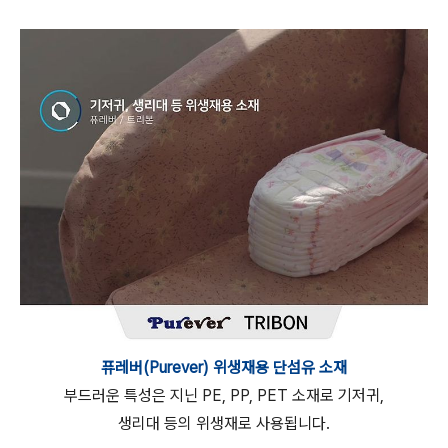
퓨레버(Purever)
위생재용 단섬유 소재
부드러운 특성은 지닌 PE, PP, PET 소재로 기저귀,
생리대 등의 위생재로 사용됩니다.