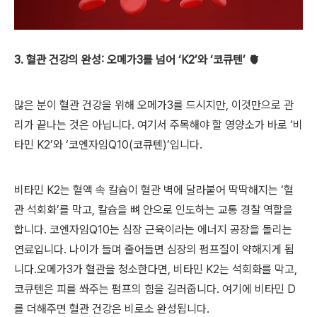
3. 혈관 건강의 완성: 오메가3를 넘어 ‘K2’와 ‘코큐텐’ 🫀
많은 분이 혈관 건강을 위해 오메가3를 드시지만, 이것만으로 관
리가 끝나는 것은 아닙니다. 여기서 주목해야 할 영양소가 바로 ‘비
타민 K2’와 ‘코엔자임Q10(코큐텐)’입니다.
비타민 K2는 혈액 속 칼슘이 혈관 벽에 달라붙어 딱딱해지는 ‘혈
관 석회화’를 막고, 칼슘을 뼈 안으로 인도하는 교통 경찰 역할을
합니다.
코엔자임Q10는 심장 근육이라는 에너지 공장을 돌리는
연료입니다. 나이가 들며 줄어들면 심장의 펌프질이 약해지게 됩
니다.오메가3가 혈관을 청소한다면, 비타민 K2는 석회화를 막고,
코큐텐은 피를 쏴주는 펌프의 힘을 길러줍니다. 여기에 비타민 D
를 더해주면 혈관 건강은 비로소 완성됩니다.