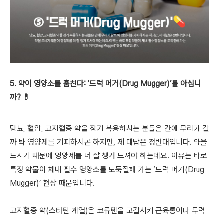
5. 약이 영양소를 훔친다: ‘드럭 머거(Drug Mugger)’를 아십니
까? 💊
당뇨, 혈압, 고지혈증 약을 장기 복용하시는 분들은 간에 무리가 갈
까 봐 영양제를 기피하시곤 하지만, 제 대답은 정반대입니다. 약을
드시기 때문에 영양제를 더 잘 챙겨 드셔야 하는데요. 이유는 바로
특정 약물이 체내 필수 영양소를 도둑질해 가는 ‘드럭 머거(Drug
Mugger)’ 현상 때문입니다.
고지혈증 약(스타틴 계열)은 코큐텐을 고갈시켜 근육통이나 무력