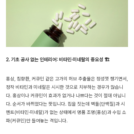
2. 기초 공사 없는 인테리어: 비타민·미네랄의 중요성 🏗️
홍삼, 침향환, 커큐민 같은 고가의 허브 추출물은 정성껏 챙기면서,
정작 비타민과 미네랄은 시시한 것으로 치부하는 경우가 많습니
다. 홍삼이나 커큐민이 효과가 없거나 나쁘다는 것이 절대 아닙니
다. 순서가 바뀌었다는 뜻입니다. 집을 짓는데 벽돌(단백질)과 시
멘트(비타민·미네랄)가 없는 상태에서 명품 조명(홍삼)과 수입 소
파(커큐민)만 들여놓는 격입니다.