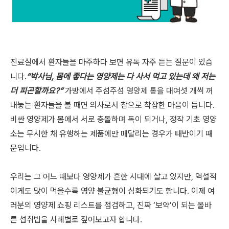
진료실에서 환자들을 마주하다 보면 유독 자주 듣는 질문이 있습
니다.
“박사님, 몸에 좋다는 영양제는 다 사서 먹고 있는데 왜 저는
더 피곤할까요?”
가방에서 주섬주섬 영양제 통을 대여섯 개씩 꺼
내놓는 환자들을 볼 때면 의사로서 참으로 착잡한 마음이 듭니다.
비싼 영양제가 몸에서 서로 충돌하며 독이 되거나, 정작 기초 영양
소는 무시한 채 유행하는 제품에만 매달리는 경우가 태반이기 때
문입니다.
우리는 그 어느 때보다 영양제가 흔한 시대에 살고 있지만, 역설적
이게도 많이 먹을수록 영양 불균형이 심화되기도 합니다. 이제 여
러분의 영양제 쇼핑 리스트를 점검하고, 진짜 ‘보약’이 되는 올바
른 섭취법을 사례별로 짚어보고자 합니다.