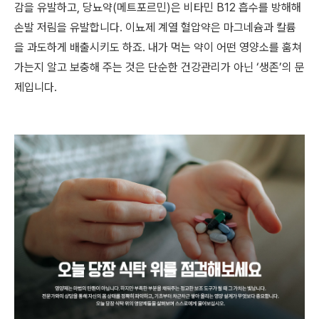
감을 유발하고, 당뇨약(메트포르민)은 비타민 B12 흡수를 방해해
손발 저림을 유발합니다. 이뇨제 계열 혈압약은 마그네슘과 칼륨
을 과도하게 배출시키도 하죠. 내가 먹는 약이 어떤 영양소를 훔쳐
가는지 알고 보충해 주는 것은 단순한 건강관리가 아닌 ‘생존’의 문
제입니다.