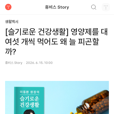
검색하기
휴비스 Story
티스토리
생활백서
[슬기로운 건강생활] 영양제를 대
여섯 개씩 먹어도 왜 늘 피곤할
까?
휴비스 Story
2026. 6. 15. 10:00