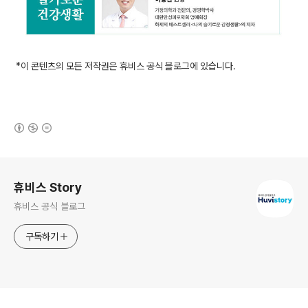
*이 콘텐츠의 모든 저작권은 휴비스 공식 블로그에 있습니다.
(새창열림)
로그 정보
휴비스 Story
휴비스 공식 블로그
구독하기