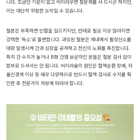
니다. 조금만 기운이 없고 어지러우면 철분제를 사 드시곤 하지만,
이는 대단히 위험한 도박일 수 있습니다.
철분은 부족하면 빈혈을 일으키지만, 반대로 필요 이상 많아지면
강력한 ‘독소’로 돌변합니다. 과잉된 철분은 체내에서 활성산소를
대량 발생시켜 간과 심장을 공격하고 전신의 노화를 촉진합니다.
특히 간 수치가 높거나 B형 간염 보균자인 분들은 철분 검사 없이
함부로 드셔서는 안 됩니다. 어지러움의 원인은 혈액순환 장애, 자
율신경계 이상 등 매우 다양하므로 반드시 혈액 검사로 수치를 확
인한 후 전문가의 처방에 따라야 합니다.