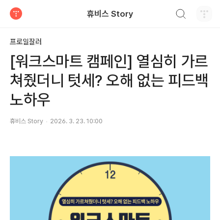
검색하기
휴비스 Story
티스토리
프로일잘러
[워크스마트 캠페인] 열심히 가르
쳐줬더니 텃세? 오해 없는 피드백
노하우
휴비스 Story
2026. 3. 23. 10:00