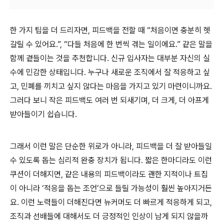
한 가지 팁을 더 드리자면, 피드백을 전할 때 “처음이면 충분히 헷
갈릴 수 있어요.”, “다들 처음에 한 번씩 겪는 일이에요.” 같은 말을
함께 곁들이는 것을 추천합니다. 신규 입사자는 대부분 자신의 실
수에 민감한 상태입니다. 누구나 새로운 조직에서 잘 적응하고 싶
고, 민폐를 끼치고 싶지 않다는 마음을 가지고 있기 마련이니까요.
그러다 보니 작은 피드백도 여러 번 되새기며, 더 크게, 더 아프게
받아들이기 쉽습니다.
그래서 이런 말은 단순한 위로가 아니라, 피드백을 더 잘 받아들일
수 있도록 돕는 심리적 완충 장치가 됩니다. 짧은 한마디라도 이런
쿠션이 더해지면, 같은 내용의 피드백이라도 괜한 지적이나 트집
이 아니라 ‘적응을 돕는 조언’으로 들릴 가능성이 훨씬 높아지거든
요. 이런 노력들이 더해진다면 뉴커머도 더 빠르게 적응하게 되고,
조직과 선배들에 대해서도 더 긍정적인 인상이 남게 되지 않을까