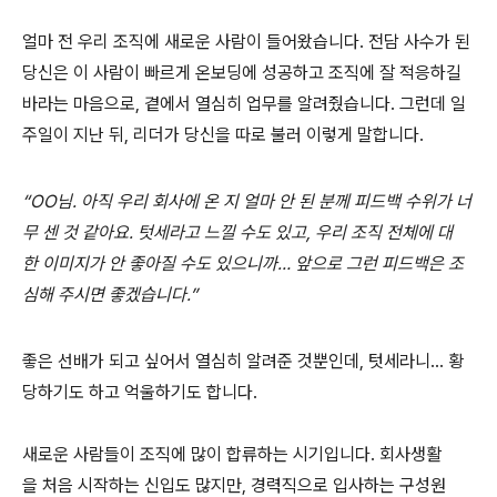
얼마 전 우리 조직에 새로운 사람이 들어왔습니다. 전담 사수가 된
당신은 이 사람이 빠르게 온보딩에 성공하고 조직에 잘 적응하길
바라는 마음으로, 곁에서 열심히 업무를 알려줬습니다. 그런데 일
주일이 지난 뒤, 리더가 당신을 따로 불러 이렇게 말합니다.
“OO님. 아직 우리 회사에 온 지 얼마 안 된 분께 피드백 수위가 너
무 센 것 같아요. 텃세라고 느낄 수도 있고, 우리 조직 전체에 대
한 이미지가 안 좋아질 수도 있으니까… 앞으로 그런 피드백은 조
심해 주시면 좋겠습니다.”
좋은 선배가 되고 싶어서 열심히 알려준 것뿐인데, 텃세라니… 황
당하기도 하고 억울하기도 합니다.
새로운 사람들이 조직에 많이 합류하는 시기입니다. 회사생활
을 처음 시작하는 신입도 많지만, 경력직으로 입사하는 구성원