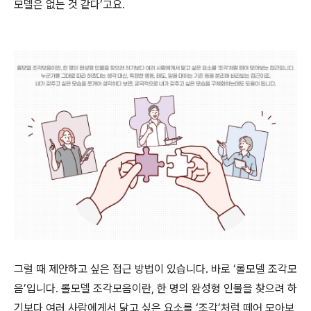
모델은 없는 것 같다’고요.
그럴 때 제안하고 싶은 접근 방법이 있습니다. 바로 ‘롤모델 조각모
음’입니다. 롤모델 조각모음이란, 한 명의 완성형 인물을 찾으려 하
기보다 여러 사람에게서 닮고 싶은 요소를 ‘조각’처럼 떼어 모아보