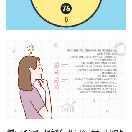
새해가 되면 누구나 마음속에 하나쯤은 다짐을 품습니다. ‘올해는