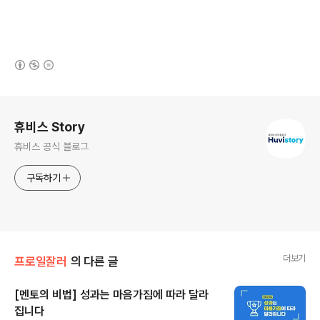
(새창열림)
로그 정보
휴비스 Story
휴비스 공식 블로그
구독하기
더보기
프로일잘러
의 다른 글
[멘토의 비법] 성과는 마음가짐에 따라 달라
집니다
글 내용