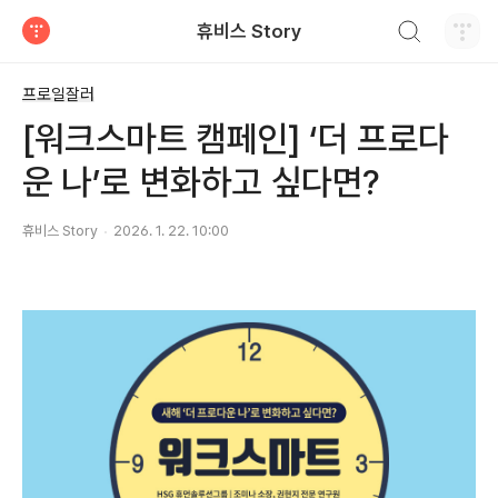
검색하기
휴비스 Story
티스토리
프로일잘러
[워크스마트 캠페인] ‘더 프로다
운 나’로 변화하고 싶다면?
휴비스 Story
2026. 1. 22. 10:00