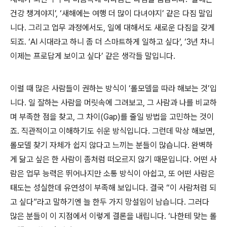
건강 챙겨야지’, ‘새해에는 여행 더 많이 다녀야지’ 같은 다짐 말입
니다. 그리고 업무 과정에서도, 일에 대해서도 새로운 다짐을 갖게
되죠. ‘AI 시대라고 하니 좀 더 스마트하게 일하고 싶다’, ‘3년 차니
이제는 프로답게 보이고 싶다’ 같은 생각들 말입니다.
이럴 때 많은 사람들이 권하는 방식이 ‘롤모델을 따라 해보는 것’입
니다. 일 잘하는 사람을 머릿속에 그려보고, 그 사람과 나를 비교하
며 부족한 점을 찾고, 그 차이(Gap)를 줄일 방법을 고민하는 것이
죠. 직관적이고 이해하기도 쉬운 방식입니다. 그런데 막상 해보면,
롤모델 찾기 자체가 쉽지 않다고 느끼는 분들이 많습니다. 완벽하
게 닮고 싶은 한 사람이 좀처럼 떠오르지 않기 때문입니다. 어떤 사
람은 업무 능력은 뛰어나지만 소통 방식이 아쉽고, 또 어떤 사람은
태도는 성실한데 유연성이 부족해 보입니다. 결국 “이 사람처럼 되
고 싶다”라고 말하기엔 늘 한두 가지 망설임이 남습니다. 그러다
많은 분들이 이 지점에서 이렇게 결론을 내립니다. ‘나한테 맞는 롤