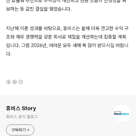
산 효율화 추진으로 수익성이 개선되고 현금 흐름의 안정성을 확
보하는 등 값진 결실을 맺었습니다.
지난해 이룬 성과를 바탕으로, 휴비스는 올해 더욱 견고한 수익 구
조와 재무 경쟁력을 갖춘 회사로 체질을 개선하는데 집중할 계획
입니다. 그럼 2026년, 여러문 모두 새해 복 많이 받으시길 바랍니
다.
(새창열림)
로그 정보
휴비스 Story
휴비스 공식 블로그
구독하기