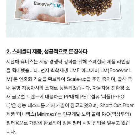
2. 스페셜티 제품, 성공적으로 론칭하다
지난해 휴비스는 시장 경쟁력 강화를 위해 스페셜티 제품 라인업
을 확대했습니다. 먼저 화학재생 LMF '에코에버 LM(Ecoever L
M)'은 연중화 기술을 확보하여 Scale-up을 추진 중이며, 올해 국
내 유명 자동차사의 소재로 등록되었습니다. 자동차용 친환경 소
재 글로벌 트렌드에 대응하는 PP대체 PET 섬유 '피폴(P-PO
L)'은 성능 테스트를 거쳐 개발이 완료되었으며, Short Cut Fiber
제품 '미니맥스(Minimax)'는 연구개발 노력 끝에 R/O(역삼투압)
필터용으로 개발이 완료되어 일본 필터 시장 진입을 앞두고 있습
니다.