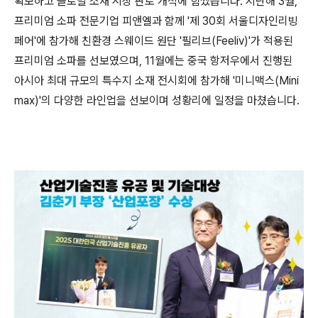
확보하고 글로벌 소재 시장 판로 개척에 힘썼습니다. 지난해 3월,
프리미엄 소파 전문기업 피앤엘과 함께 '제 30회 서울디자인리빙
페어'에 참가해 친환경 스웨이드 원단 '필리브(Feeliv)'가 적용된
프리미엄 소파를 선보였으며, 11월에는 중국 항저우에서 진행된
아시아 최대 규모의 특수지 소재 전시회에 참가해 '미니맥스(Mini
max)'의 다양한 라인업을 선보이며 성황리에 일정을 마쳤습니다.