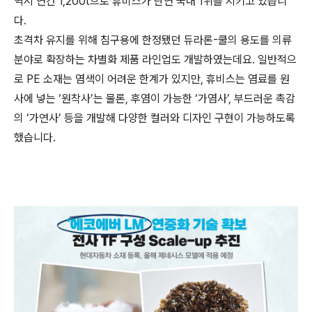
역시 연간 1,200t으로 휴비스가 단연 국내 1위를 지키고 있습니
다.
초격차 유지를 위해 침구용에 한정됐던 듀라론-쿨의 용도를 의류
분야로 확장하는 차별화 제품 라인업도 개발하였는데요. 일반적으
로 PE 소재는 염색이 어려운 한계가 있지만, 휴비스는 염료를 원
사에 넣는 ‘원착사’는 물론, 후염이 가능한 ‘가염사’, 부드러운 촉감
의 ‘가연사’ 등을 개발해 다양한 컬러와 디자인 구현이 가능하도록
했습니다.