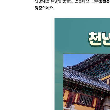
단양에는 유명한 동굴도 있는데요.
고수동굴은 
맞춤이에요.