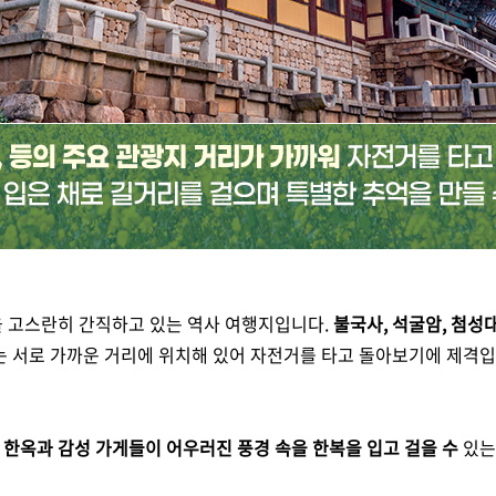
을 고스란히 간직하고 있는 역사 여행지입니다.
불국사, 석굴암, 첨성
는 서로 가까운 거리에 위치해 있어 자전거를 타고 돌아보기에 제격입니
한옥과 감성 가게들이 어우러진 풍경 속을 한복을 입고 걸을 수
있는