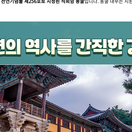
천연기념물 제256호로 지정된 석회암 동굴
입니다. 동굴 내부는 시