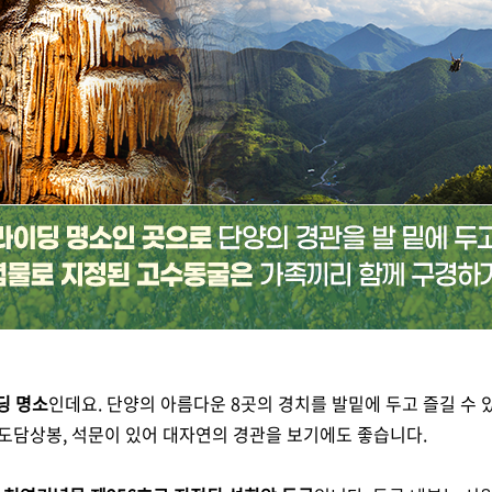
딩 명소
인데요. 단양의 아름다운 8곳의 경치를 발밑에 두고 즐길 수 
봉, 도담상봉, 석문이 있어 대자연의 경관을 보기에도 좋습니다.