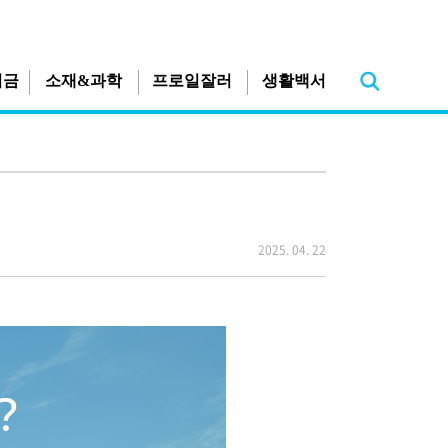
지금
소재&과학
프로일잘러
생활백서
2025. 04. 22