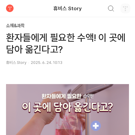
검색하기
휴비스 Story
티스토리
소재&과학
환자들에게 필요한 수액! 이 곳에
담아 옮긴다고?
휴비스 Story
2025. 6. 24. 10:13